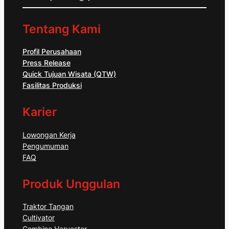
Tentang Kami
Profil Perusahaan
Press Release
Quick Tujuan Wisata (QTW)
Fasilitas Produksi
Karier
Lowongan Kerja
Pengumuman
FAQ
Produk Unggulan
Traktor Tangan
Cultivator
Combine Harvester