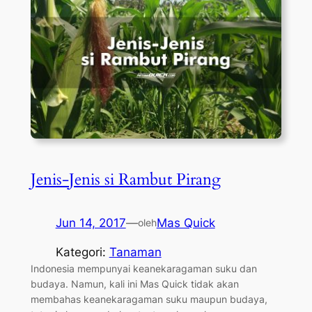
Jenis-Jenis si Rambut Pirang
Jun 14, 2017
—
Mas Quick
oleh
Kategori:
Tanaman
Indonesia mempunyai keanekaragaman suku dan
budaya. Namun, kali ini Mas Quick tidak akan
membahas keanekaragaman suku maupun budaya,