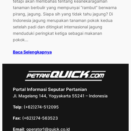
tetapi akan membahas tentang keanekaragaman
tanaman berbulir yang mempunyai “rambut” berwarna
pirang, jagung. Siapa sih yang tidak tahu jagung? Di
Indonesia jagung merupakan tanaman pokok kedua
setelah padi dan ditingkat internasional jagung
menduduki peringkat ketiga sebagai makanan
pokok…
Baca Selengkapnya
Portal Informasi Seputar Pertanian
Jl. Magelang 144, Yogyakarta 55241 – Indonesia
Telp
: (+62)274-512095
Fax
: (+62)274-563523
Email
: operator1@quick.co.id