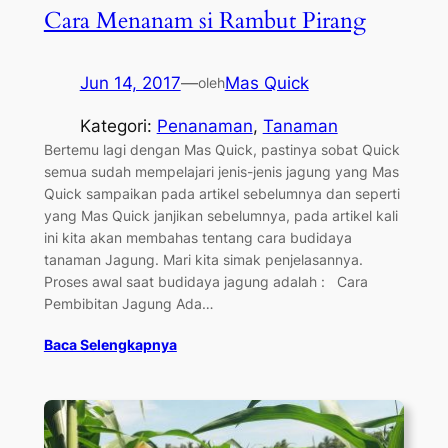
Cara Menanam si Rambut Pirang
Jun 14, 2017
—
Mas Quick
oleh
Kategori:
Penanaman
, 
Tanaman
Bertemu lagi dengan Mas Quick, pastinya sobat Quick
semua sudah mempelajari jenis-jenis jagung yang Mas
Quick sampaikan pada artikel sebelumnya dan seperti
yang Mas Quick janjikan sebelumnya, pada artikel kali
ini kita akan membahas tentang cara budidaya
tanaman Jagung. Mari kita simak penjelasannya.
Proses awal saat budidaya jagung adalah : Cara
Pembibitan Jagung Ada…
Baca Selengkapnya