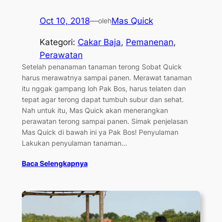
Oct 10, 2018
—
Mas Quick
oleh
Kategori:
Cakar Baja
, 
Pemanenan
, 
Perawatan
Setelah penanaman tanaman terong Sobat Quick
harus merawatnya sampai panen. Merawat tanaman
itu nggak gampang loh Pak Bos, harus telaten dan
tepat agar terong dapat tumbuh subur dan sehat.
Nah untuk itu, Mas Quick akan menerangkan
perawatan terong sampai panen. Simak penjelasan
Mas Quick di bawah ini ya Pak Bos! Penyulaman
Lakukan penyulaman tanaman…
Baca Selengkapnya