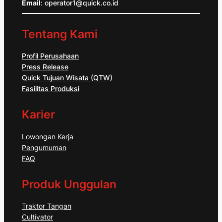
Email
: operator1@quick.co.id
Tentang Kami
Profil Perusahaan
Press Release
Quick Tujuan Wisata (QTW)
Fasilitas Produksi
Karier
Lowongan Kerja
Pengumuman
FAQ
Produk Unggulan
Traktor Tangan
Cultivator