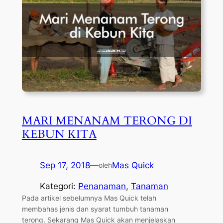
MARI MENANAM TERONG DI
KEBUN KITA
Sep 17, 2018
—
Mas Quick
oleh
Kategori:
Penanaman
, 
Tanaman
Pada artikel sebelumnya Mas Quick telah
membahas jenis dan syarat tumbuh tanaman
terong. Sekarang Mas Quick akan menjelaskan