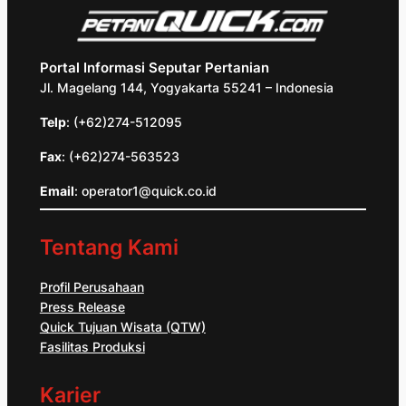
Portal Informasi Seputar Pertanian
Jl. Magelang 144, Yogyakarta 55241 – Indonesia
Telp
: (+62)274-512095
Fax
: (+62)274-563523
Email
: operator1@quick.co.id
Tentang Kami
Profil Perusahaan
Press Release
Quick Tujuan Wisata (QTW)
Fasilitas Produksi
Karier