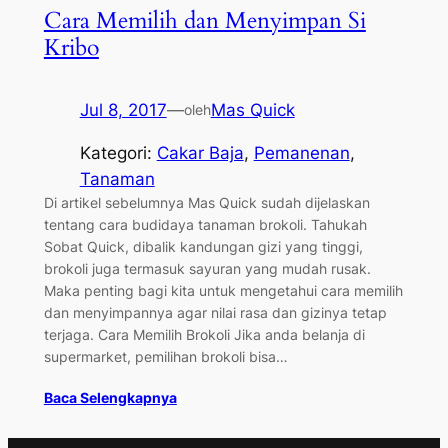
Cara Memilih dan Menyimpan Si
Kribo
Jul 8, 2017
—
Mas Quick
oleh
Kategori:
Cakar Baja
, 
Pemanenan
, 
Tanaman
Di artikel sebelumnya Mas Quick sudah dijelaskan
tentang cara budidaya tanaman brokoli. Tahukah
Sobat Quick, dibalik kandungan gizi yang tinggi,
brokoli juga termasuk sayuran yang mudah rusak.
Maka penting bagi kita untuk mengetahui cara memilih
dan menyimpannya agar nilai rasa dan gizinya tetap
terjaga. Cara Memilih Brokoli Jika anda belanja di
supermarket, pemilihan brokoli bisa…
Baca Selengkapnya