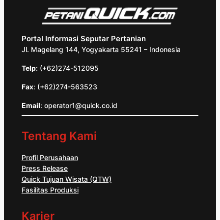
Portal Informasi Seputar Pertanian
Jl. Magelang 144, Yogyakarta 55241 – Indonesia
Telp
: (+62)274-512095
Fax
: (+62)274-563523
Email
: operator1@quick.co.id
Tentang Kami
Profil Perusahaan
Press Release
Quick Tujuan Wisata (QTW)
Fasilitas Produksi
Karier