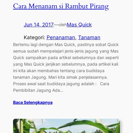
Cara Menanam si Rambut Pirang
Jun 14, 2017
—
Mas Quick
oleh
Kategori:
Penanaman
, 
Tanaman
Bertemu lagi dengan Mas Quick, pastinya sobat Quick
semua sudah mempelajari jenis-jenis jagung yang Mas
Quick sampaikan pada artikel sebelumnya dan seperti
yang Mas Quick janjikan sebelumnya, pada artikel kali
ini kita akan membahas tentang cara budidaya
tanaman Jagung. Mari kita simak penjelasannya.
Proses awal saat budidaya jagung adalah : Cara
Pembibitan Jagung Ada…
Baca Selengkapnya