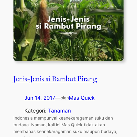
Jenis-Jenis si Rambut Pirang
Jun 14, 2017
—
Mas Quick
oleh
Kategori:
Tanaman
Indonesia mempunyai keanekaragaman suku dan
budaya. Namun, kali ini Mas Quick tidak akan
membahas keanekaragaman suku maupun budaya,