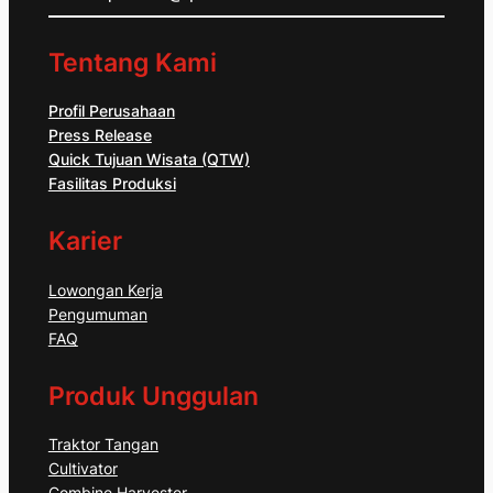
Tentang Kami
Profil Perusahaan
Press Release
Quick Tujuan Wisata (QTW)
Fasilitas Produksi
Karier
Lowongan Kerja
Pengumuman
FAQ
Produk Unggulan
Traktor Tangan
Cultivator
Combine Harvester