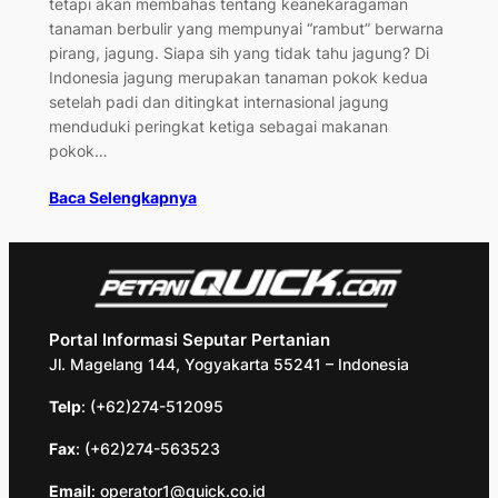
tetapi akan membahas tentang keanekaragaman
tanaman berbulir yang mempunyai “rambut” berwarna
pirang, jagung. Siapa sih yang tidak tahu jagung? Di
Indonesia jagung merupakan tanaman pokok kedua
setelah padi dan ditingkat internasional jagung
menduduki peringkat ketiga sebagai makanan
pokok…
Baca Selengkapnya
Portal Informasi Seputar Pertanian
Jl. Magelang 144, Yogyakarta 55241 – Indonesia
Telp
: (+62)274-512095
Fax
: (+62)274-563523
Email
: operator1@quick.co.id