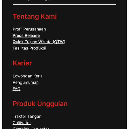
Tentang Kami
Profil Perusahaan
Press Release
Quick Tujuan Wisata (QTW)
Fasilitas Produksi
Karier
Lowongan Kerja
Pengumuman
FAQ
Produk Unggulan
Traktor Tangan
Cultivator
Combine Harvester