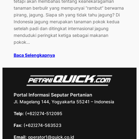
tetapi akan membahas tentang keanekaragaman
tanaman berbulir yang mempunyai “rambut” berwarna
pirang, jagung. Siapa sih yang tidak tahu jagung? Di
Indonesia jagung merupakan tanaman pokok kedua
setelah padi dan ditingkat internasional jagung
menduduki peringkat ketiga sebagai makanan
pokok…
Baca Selengkapnya
Portal Informasi Seputar Pertanian
Jl. Magelang 144, Yogyakarta 55241 – Indonesia
Telp
: (+62)274-512095
Fax
: (+62)274-563523
Email
: operator1@quick.co.id