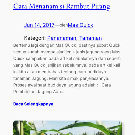
Cara Menanam si Rambut Pirang
Jun 14, 2017
—
Mas Quick
oleh
Kategori:
Penanaman
, 
Tanaman
Bertemu lagi dengan Mas Quick, pastinya sobat Quick
semua sudah mempelajari jenis-jenis jagung yang Mas
Quick sampaikan pada artikel sebelumnya dan seperti
yang Mas Quick janjikan sebelumnya, pada artikel kali
ini kita akan membahas tentang cara budidaya
tanaman Jagung. Mari kita simak penjelasannya.
Proses awal saat budidaya jagung adalah : Cara
Pembibitan Jagung Ada…
Baca Selengkapnya