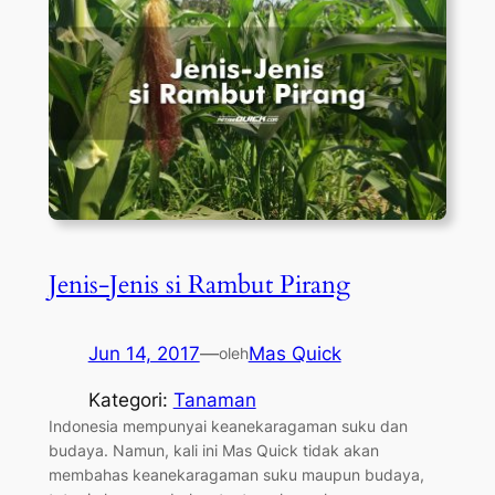
Jenis-Jenis si Rambut Pirang
Jun 14, 2017
—
Mas Quick
oleh
Kategori:
Tanaman
Indonesia mempunyai keanekaragaman suku dan
budaya. Namun, kali ini Mas Quick tidak akan
membahas keanekaragaman suku maupun budaya,