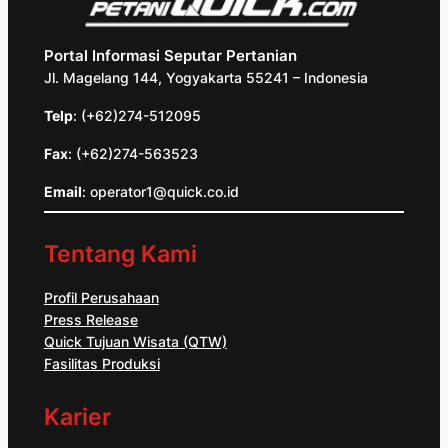
Portal Informasi Seputar Pertanian
Jl. Magelang 144, Yogyakarta 55241 – Indonesia
Telp
: (+62)274-512095
Fax
: (+62)274-563523
Email
: operator1@quick.co.id
Tentang Kami
Profil Perusahaan
Press Release
Quick Tujuan Wisata (QTW)
Fasilitas Produksi
Karier