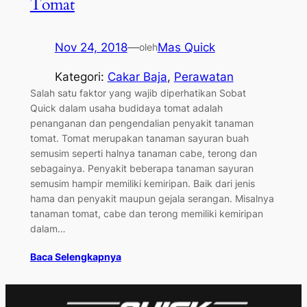
Tomat
Nov 24, 2018
—
Mas Quick
oleh
Kategori:
Cakar Baja
, 
Perawatan
Salah satu faktor yang wajib diperhatikan Sobat
Quick dalam usaha budidaya tomat adalah
penanganan dan pengendalian penyakit tanaman
tomat. Tomat merupakan tanaman sayuran buah
semusim seperti halnya tanaman cabe, terong dan
sebagainya. Penyakit beberapa tanaman sayuran
semusim hampir memiliki kemiripan. Baik dari jenis
hama dan penyakit maupun gejala serangan. Misalnya
tanaman tomat, cabe dan terong memiliki kemiripan
dalam…
Baca Selengkapnya