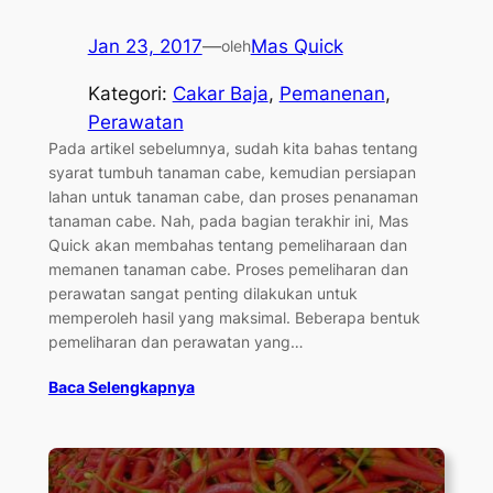
Jan 23, 2017
—
Mas Quick
oleh
Kategori:
Cakar Baja
, 
Pemanenan
, 
Perawatan
Pada artikel sebelumnya, sudah kita bahas tentang
syarat tumbuh tanaman cabe, kemudian persiapan
lahan untuk tanaman cabe, dan proses penanaman
tanaman cabe. Nah, pada bagian terakhir ini, Mas
Quick akan membahas tentang pemeliharaan dan
memanen tanaman cabe. Proses pemeliharan dan
perawatan sangat penting dilakukan untuk
memperoleh hasil yang maksimal. Beberapa bentuk
pemeliharan dan perawatan yang…
Baca Selengkapnya