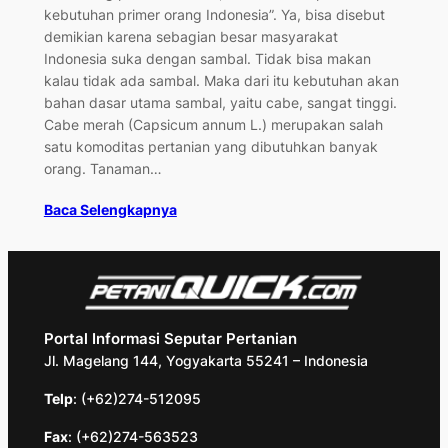
kebutuhan primer orang Indonesia”. Ya, bisa disebut
demikian karena sebagian besar masyarakat
Indonesia suka dengan sambal. Tidak bisa makan
kalau tidak ada sambal. Maka dari itu kebutuhan akan
bahan dasar utama sambal, yaitu cabe, sangat tinggi.
Cabe merah (Capsicum annum L.) merupakan salah
satu komoditas pertanian yang dibutuhkan banyak
orang. Tanaman…
Baca Selengkapnya
Portal Informasi Seputar Pertanian
Jl. Magelang 144, Yogyakarta 55241 – Indonesia
Telp
: (+62)274-512095
Fax
: (+62)274-563523