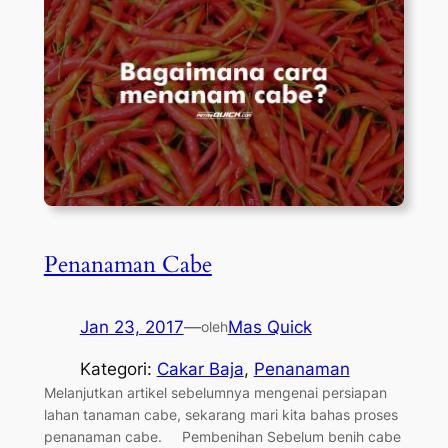
Penanaman Cabe
Jan 23, 2017
—
Mas Quick
oleh
Kategori:
Cakar Baja
, 
Penanaman
Melanjutkan artikel sebelumnya mengenai persiapan
lahan tanaman cabe, sekarang mari kita bahas proses
penanaman cabe. Pembenihan Sebelum benih cabe