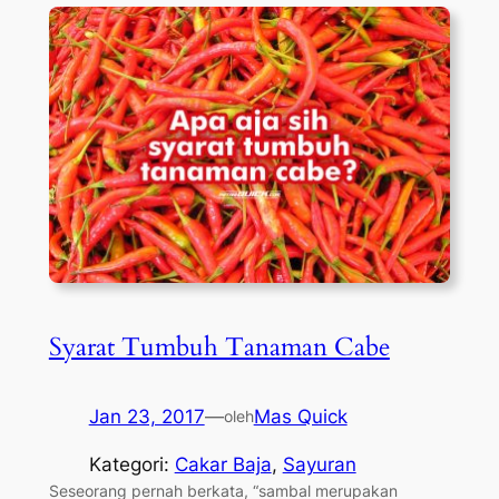
Syarat Tumbuh Tanaman Cabe
Jan 23, 2017
—
Mas Quick
oleh
Kategori:
Cakar Baja
, 
Sayuran
Seseorang pernah berkata, “sambal merupakan