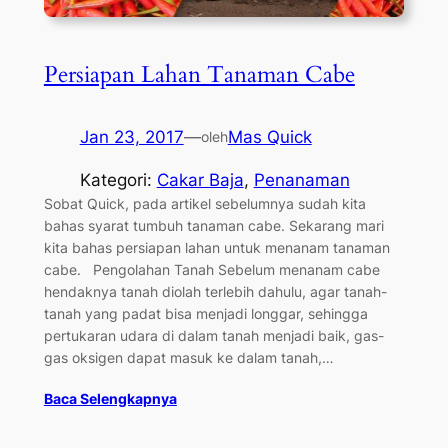
Persiapan Lahan Tanaman Cabe
Jan 23, 2017
—
Mas Quick
oleh
Kategori:
Cakar Baja
, 
Penanaman
Sobat Quick, pada artikel sebelumnya sudah kita
bahas syarat tumbuh tanaman cabe. Sekarang mari
kita bahas persiapan lahan untuk menanam tanaman
cabe. Pengolahan Tanah Sebelum menanam cabe
hendaknya tanah diolah terlebih dahulu, agar tanah-
tanah yang padat bisa menjadi longgar, sehingga
pertukaran udara di dalam tanah menjadi baik, gas-
gas oksigen dapat masuk ke dalam tanah,…
Baca Selengkapnya