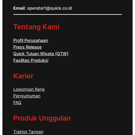
Email
: operator1@quick.co.id
Tentang Kami
Profil Perusahaan
Press Release
Quick Tujuan Wisata (QTW)
Fasilitas Produksi
Karier
Lowongan Kerja
Pengumuman
FAQ
Produk Unggulan
Traktor Tangan