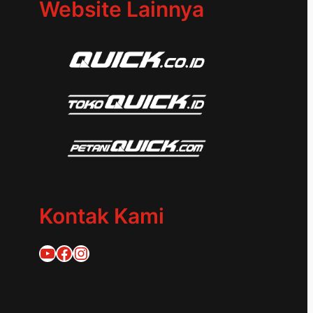
Website Lainnya
Kontak Kami
Quick Traktor
Traktor Quick 1953
@quicktraktor