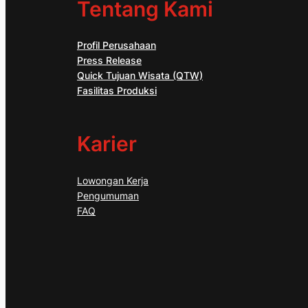
Tentang Kami
Profil Perusahaan
Press Release
Quick Tujuan Wisata (QTW)
Fasilitas Produksi
Karier
Lowongan Kerja
Pengumuman
FAQ