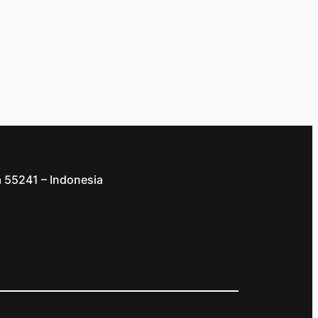
a 55241 – Indonesia
d