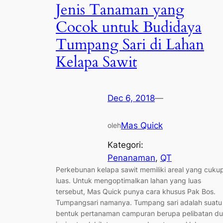
Jenis Tanaman yang
Cocok untuk Budidaya
Tumpang Sari di Lahan
Kelapa Sawit
Dec 6, 2018
—
Mas Quick
oleh
Kategori:
Penanaman
, 
QT
Perkebunan kelapa sawit memiliki areal yang cuku
luas. Untuk mengoptimalkan lahan yang luas
tersebut, Mas Quick punya cara khusus Pak Bos.
Tumpangsari namanya. Tumpang sari adalah suatu
bentuk pertanaman campuran berupa pelibatan d