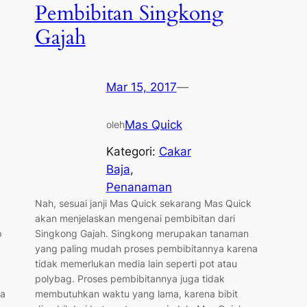
Pembibitan Singkong
Gajah
Mar 15, 2017
—
Mas Quick
oleh
Kategori:
Cakar
Baja
, 
Penanaman
Nah, sesuai janji Mas Quick sekarang Mas Quick
akan menjelaskan mengenai pembibitan dari
p
Singkong Gajah. Singkong merupakan tanaman
yang paling mudah proses pembibitannya karena
tidak memerlukan media lain seperti pot atau
polybag. Proses pembibitannya juga tidak
ua
membutuhkan waktu yang lama, karena bibit