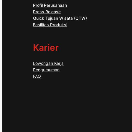
Profil Perusahaan
Press Release
Quick Tujuan Wisata (QTW)
Fasilitas Produksi
Karier
Lowongan Kerja
Pengumuman
FAQ