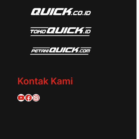
Kontak Kami
Quick Traktor
Traktor Quick 1953
@quicktraktor