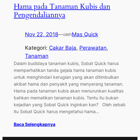
Hama pada Tanaman Kubis dan
Pengendaliannya
Nov 22, 2018
—
Mas Quick
oleh
Kategori:
Cakar Baja
, 
Perawatan
, 
Tanaman
Dalam budidaya tanaman kubis, Sobat Quick harus
memperhatikan tanda gejala hama tanaman kubis
untuk menghindari kerugian yang akan ditimbulkan
akibat hama dan penyakit yang menyerang tanaman.
Hama pada tanaman kubis akan menurunkan kualitas
bahkan mematikan tanaman kubis. Tentu itu bukan
kejadian yang Sobat Quick inginkan kan? Oleh sebab
itu Sobat Quick harus mengetahui hama…
Baca Selengkapnya