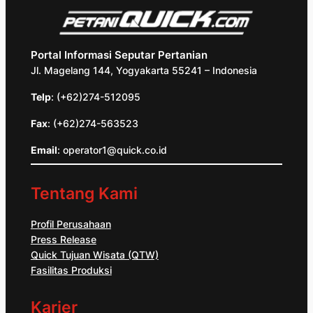
Portal Informasi Seputar Pertanian
Jl. Magelang 144, Yogyakarta 55241 – Indonesia
Telp
: (+62)274-512095
Fax
: (+62)274-563523
Email
: operator1@quick.co.id
Tentang Kami
Profil Perusahaan
Press Release
Quick Tujuan Wisata (QTW)
Fasilitas Produksi
Karier