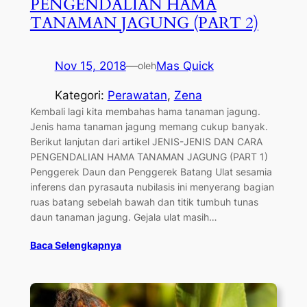
PENGENDALIAN HAMA
TANAMAN JAGUNG (PART 2)
Nov 15, 2018
—
Mas Quick
oleh
Kategori:
Perawatan
, 
Zena
Kembali lagi kita membahas hama tanaman jagung.
Jenis hama tanaman jagung memang cukup banyak.
Berikut lanjutan dari artikel JENIS-JENIS DAN CARA
PENGENDALIAN HAMA TANAMAN JAGUNG (PART 1)
Penggerek Daun dan Penggerek Batang Ulat sesamia
inferens dan pyrasauta nubilasis ini menyerang bagian
ruas batang sebelah bawah dan titik tumbuh tunas
daun tanaman jagung. Gejala ulat masih…
Baca Selengkapnya