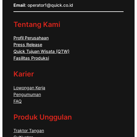
Email
: operator1@quick.co.id
Tentang Kami
Profil Perusahaan
Press Release
Quick Tujuan Wisata (QTW)
Fasilitas Produksi
Karier
Lowongan Kerja
Pengumuman
FAQ
Produk Unggulan
Traktor Tangan