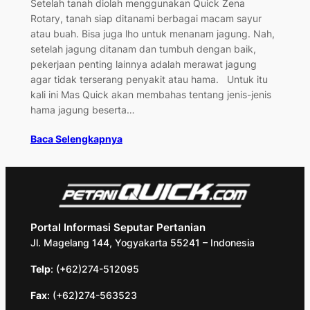
Setelah tanah diolah menggunakan Quick Zena
Rotary, tanah siap ditanami berbagai macam sayur
atau buah. Bisa juga lho untuk menanam jagung. Nah,
setelah jagung ditanam dan tumbuh dengan baik,
pekerjaan penting lainnya adalah merawat jagung
agar tidak terserang penyakit atau hama. Untuk itu
kali ini Mas Quick akan membahas tentang jenis-jenis
hama jagung beserta…
Baca Selengkapnya
Portal Informasi Seputar Pertanian
Jl. Magelang 144, Yogyakarta 55241 – Indonesia
Telp
: (+62)274-512095
Fax
: (+62)274-563523