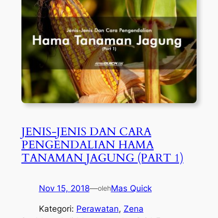
JENIS-JENIS DAN CARA
PENGENDALIAN HAMA
TANAMAN JAGUNG (PART 1)
Nov 15, 2018
—
Mas Quick
oleh
Kategori:
Perawatan
, 
Zena