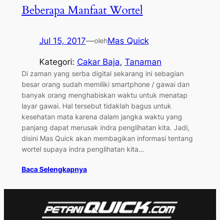
Beberapa Manfaat Wortel
Jul 15, 2017
—
Mas Quick
oleh
Kategori:
Cakar Baja
, 
Tanaman
Di zaman yang serba digital sekarang ini sebagian
besar orang sudah memiliki smartphone / gawai dan
banyak orang menghabiskan waktu untuk menatap
layar gawai. Hal tersebut tidaklah bagus untuk
kesehatan mata karena dalam jangka waktu yang
panjang dapat merusak indra penglihatan kita. Jadi,
disini Mas Quick akan membagikan informasi tentang
wortel supaya indra penglihatan kita…
Baca Selengkapnya