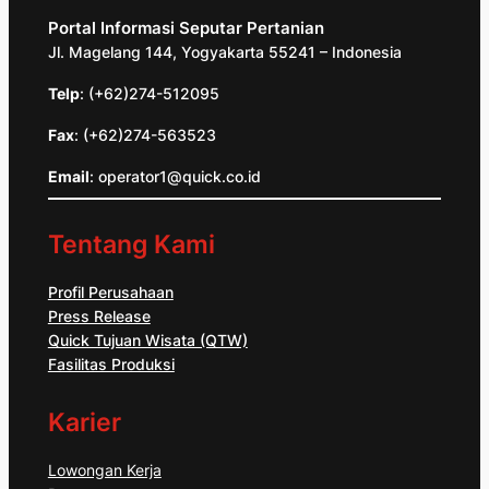
Portal Informasi Seputar Pertanian
Jl. Magelang 144, Yogyakarta 55241 – Indonesia
Telp
: (+62)274-512095
Fax
: (+62)274-563523
Email
: operator1@quick.co.id
Tentang Kami
Profil Perusahaan
Press Release
Quick Tujuan Wisata (QTW)
Fasilitas Produksi
Karier
Lowongan Kerja