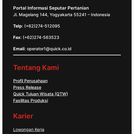
Portal Informasi Seputar Pertanian
Jl. Magelang 144, Yogyakarta 55241 – Indonesia
Telp
: (+62)274-512095
Fax
: (+62)274-563523
Email
: operator1@quick.co.id
Tentang Kami
Profil Perusahaan
Press Release
Quick Tujuan Wisata (QTW)
Fasilitas Produksi
Karier
Lowongan Kerja