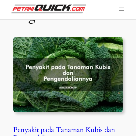
Skip
Tag:
kubis
to
content
Penyakit pada Tanaman Kubis dan