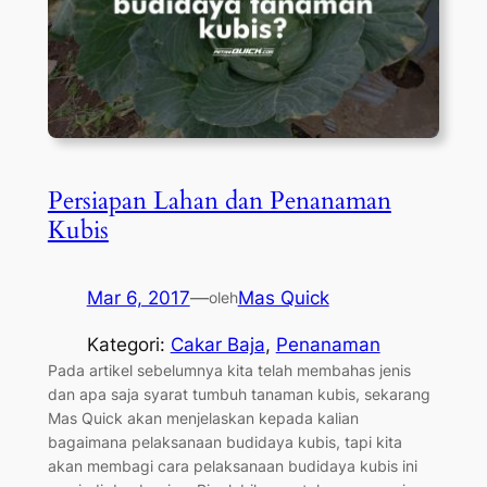
Persiapan Lahan dan Penanaman
Kubis
Mar 6, 2017
—
Mas Quick
oleh
Kategori:
Cakar Baja
, 
Penanaman
Pada artikel sebelumnya kita telah membahas jenis
dan apa saja syarat tumbuh tanaman kubis, sekarang
Mas Quick akan menjelaskan kepada kalian
bagaimana pelaksanaan budidaya kubis, tapi kita
akan membagi cara pelaksanaan budidaya kubis ini