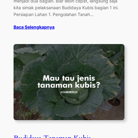
menjadi dua bagian. Biar lebih cepat, langsung saja
kita simak pelaksanaan Budidaya Kubis bagian 1 ini.
Persiapan Lahan 1. Pengolahan Tanah…
Baca Selengkapnya