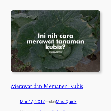
Merawat dan Memanen Kubis
Mar 17, 2017
—
Mas Quick
oleh