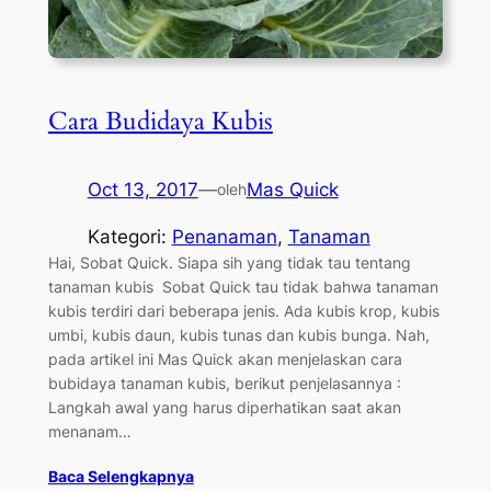
Cara Budidaya Kubis
Oct 13, 2017
—
Mas Quick
oleh
Kategori:
Penanaman
, 
Tanaman
Hai, Sobat Quick. Siapa sih yang tidak tau tentang
tanaman kubis Sobat Quick tau tidak bahwa tanaman
kubis terdiri dari beberapa jenis. Ada kubis krop, kubis
umbi, kubis daun, kubis tunas dan kubis bunga. Nah,
pada artikel ini Mas Quick akan menjelaskan cara
bubidaya tanaman kubis, berikut penjelasannya :
Langkah awal yang harus diperhatikan saat akan
menanam…
Baca Selengkapnya