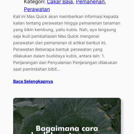
Kategori:
Cakar Baja
, 
Pemanenan
, 
Perawatan
Kali ini Mas Quick akan memberikan informasi kepada
kalian tentang perawatan hingga pemanenan tanaman
yang bikin kembung, yaitu kubis. Nah, ayo langsung
saja ikuti pembahasan Mas Quick mengenai
perawatan dan pemanenan di artikel berikut ini.
Perawatan Beberapa bentuk perawatan yang
dilakukan dalam budidaya kubis, antara lain: 1.
Penjarangan dan Penyulaman Penjarangan dilakukan
saat pemindahan bibit…
Baca Selengkapnya