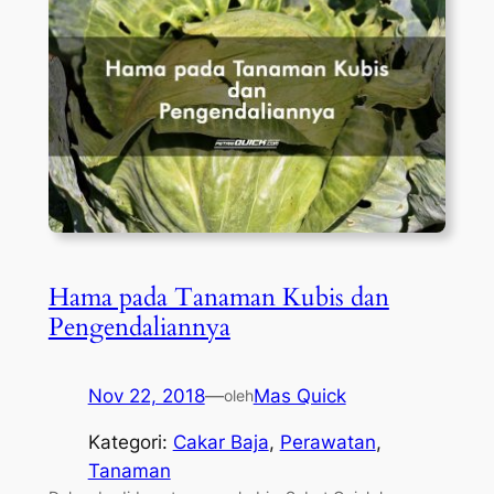
Hama pada Tanaman Kubis dan
Pengendaliannya
Nov 22, 2018
—
Mas Quick
oleh
Kategori:
Cakar Baja
, 
Perawatan
, 
Tanaman