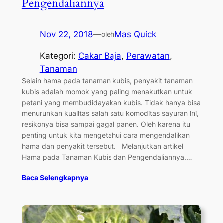
Pengendaliannya
Nov 22, 2018
—
Mas Quick
oleh
Kategori:
Cakar Baja
, 
Perawatan
, 
Tanaman
Selain hama pada tanaman kubis, penyakit tanaman
kubis adalah momok yang paling menakutkan untuk
petani yang membudidayakan kubis. Tidak hanya bisa
menurunkan kualitas salah satu komoditas sayuran ini,
resikonya bisa sampai gagal panen. Oleh karena itu
penting untuk kita mengetahui cara mengendalikan
hama dan penyakit tersebut. Melanjutkan artikel
Hama pada Tanaman Kubis dan Pengendaliannya.…
Baca Selengkapnya