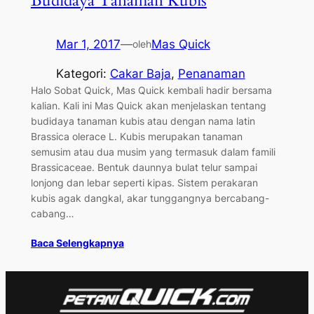
Budidaya Tanaman Kubis
Mar 1, 2017
—
Mas Quick
oleh
Kategori:
Cakar Baja
, 
Penanaman
Halo Sobat Quick, Mas Quick kembali hadir bersama
kalian. Kali ini Mas Quick akan menjelaskan tentang
budidaya tanaman kubis atau dengan nama latin
Brassica olerace L. Kubis merupakan tanaman
semusim atau dua musim yang termasuk dalam famili
Brassicaceae. Bentuk daunnya bulat telur sampai
lonjong dan lebar seperti kipas. Sistem perakaran
kubis agak dangkal, akar tunggangnya bercabang-
cabang…
Baca Selengkapnya