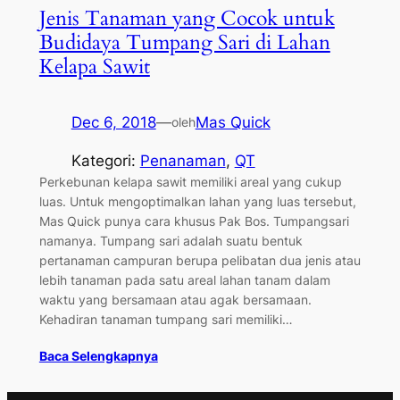
Jenis Tanaman yang Cocok untuk
Budidaya Tumpang Sari di Lahan
Kelapa Sawit
Dec 6, 2018
—
Mas Quick
oleh
Kategori:
Penanaman
, 
QT
Perkebunan kelapa sawit memiliki areal yang cukup
luas. Untuk mengoptimalkan lahan yang luas tersebut,
Mas Quick punya cara khusus Pak Bos. Tumpangsari
namanya. Tumpang sari adalah suatu bentuk
pertanaman campuran berupa pelibatan dua jenis atau
lebih tanaman pada satu areal lahan tanam dalam
waktu yang bersamaan atau agak bersamaan.
Kehadiran tanaman tumpang sari memiliki…
Baca Selengkapnya