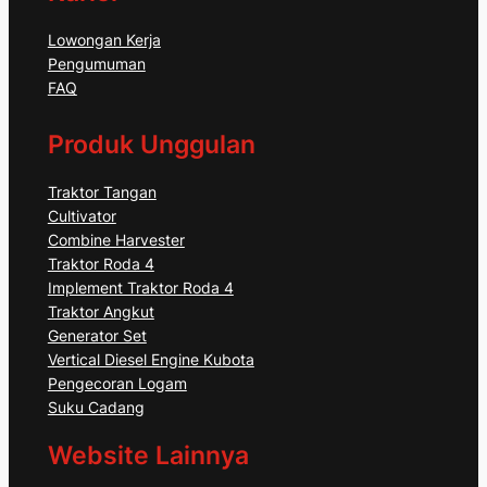
Lowongan Kerja
Pengumuman
FAQ
Produk Unggulan
Traktor Tangan
Cultivator
Combine Harvester
Traktor Roda 4
Implement Traktor Roda 4
Traktor Angkut
Generator Set
Vertical Diesel Engine Kubota
Pengecoran Logam
Suku Cadang
Website Lainnya