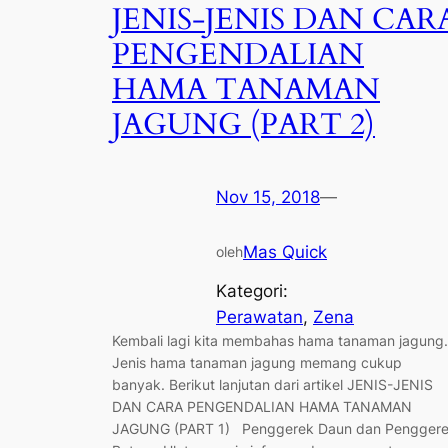
JENIS-JENIS DAN CAR
PENGENDALIAN
HAMA TANAMAN
JAGUNG (PART 2)
Nov 15, 2018
—
Mas Quick
oleh
Kategori:
Perawatan
, 
Zena
Kembali lagi kita membahas hama tanaman jagung.
Jenis hama tanaman jagung memang cukup
banyak. Berikut lanjutan dari artikel JENIS-JENIS
DAN CARA PENGENDALIAN HAMA TANAMAN
JAGUNG (PART 1) Penggerek Daun dan Pengger