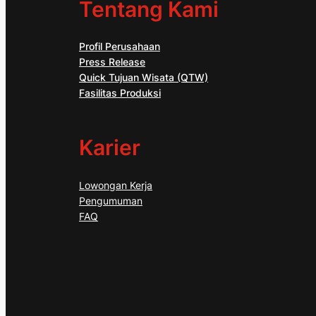
Tentang Kami
Profil Perusahaan
Press Release
Quick Tujuan Wisata (QTW)
Fasilitas Produksi
Karier
Lowongan Kerja
Pengumuman
FAQ