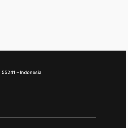
a 55241 – Indonesia
d