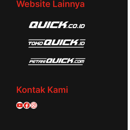
Website Lainnya
Kontak Kami
Quick Traktor
Traktor Quick 1953
@quicktraktor