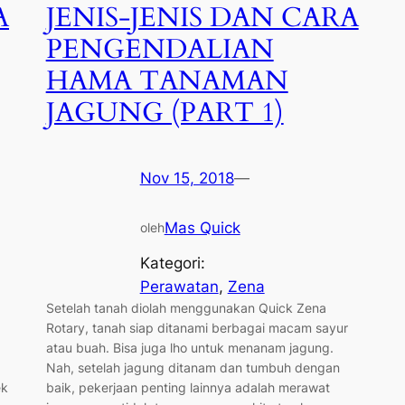
A
JENIS-JENIS DAN CARA
PENGENDALIAN
HAMA TANAMAN
JAGUNG (PART 1)
Nov 15, 2018
—
Mas Quick
oleh
Kategori:
Perawatan
, 
Zena
Setelah tanah diolah menggunakan Quick Zena
Rotary, tanah siap ditanami berbagai macam sayur
atau buah. Bisa juga lho untuk menanam jagung.
Nah, setelah jagung ditanam dan tumbuh dengan
ek
baik, pekerjaan penting lainnya adalah merawat