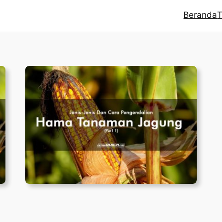
Beranda
T