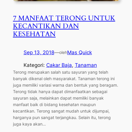
7 MANFAAT TERONG UNTUK
KECANTIKAN DAN
KESEHATAN
Sep 13, 2018
—
Mas Quick
oleh
Kategori:
Cakar Baja
, 
Tanaman
Terong merupakan salah satu sayuran yang telah
banyak dikenal oleh masyarakat. Tanaman terong ini
juga memiliki variasi warna dan bentuk yang beragam.
Terong tidak hanya dapat dimanfaatkan sebagai
sayuran saja, melainkan dapat memiliki banyak
manfaat baik di bidang kesehatan maupun
kecantikan. Terong sangat mudah untuk dijumpai,
harganya pun sangat terjangkau. Selain itu, terong
juga kaya akan…