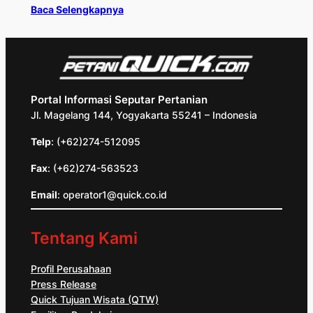
Baca Selengkapnya
Portal Informasi Seputar Pertanian
Jl. Magelang 144, Yogyakarta 55241 – Indonesia
Telp
: (+62)274-512095
Fax
: (+62)274-563523
Email
: operator1@quick.co.id
Tentang Kami
Profil Perusahaan
Press Release
Quick Tujuan Wisata (QTW)