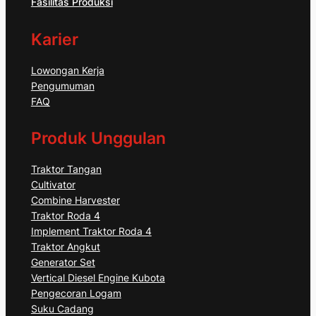
Fasilitas Produksi
Karier
Lowongan Kerja
Pengumuman
FAQ
Produk Unggulan
Traktor Tangan
Cultivator
Combine Harvester
Traktor Roda 4
Implement Traktor Roda 4
Traktor Angkut
Generator Set
Vertical Diesel Engine Kubota
Pengecoran Logam
Suku Cadang