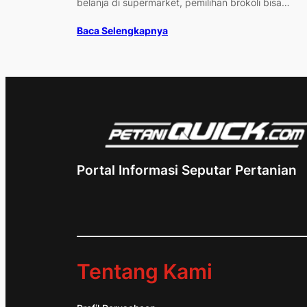
belanja di supermarket, pemilihan brokoli bisa…
Baca Selengkapnya
Portal Informasi Seputar Pertanian
Tentang Kami