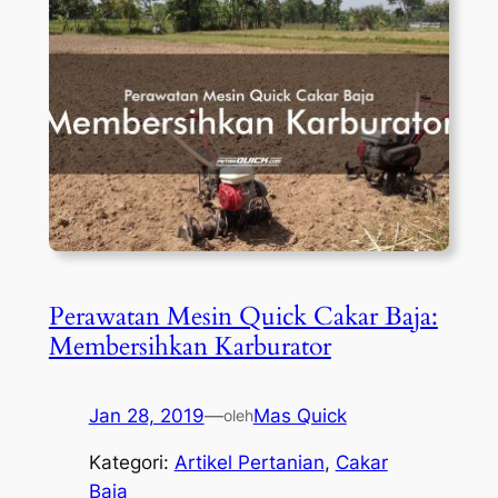
Perawatan Mesin Quick Cakar Baja:
Membersihkan Karburator
Jan 28, 2019
—
Mas Quick
oleh
Kategori:
Artikel Pertanian
, 
Cakar
Baja