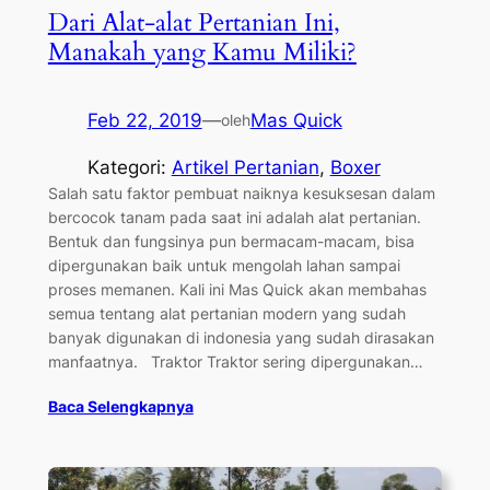
Dari Alat-alat Pertanian Ini,
Manakah yang Kamu Miliki?
Feb 22, 2019
—
Mas Quick
oleh
Kategori:
Artikel Pertanian
, 
Boxer
Salah satu faktor pembuat naiknya kesuksesan dalam
bercocok tanam pada saat ini adalah alat pertanian.
Bentuk dan fungsinya pun bermacam-macam, bisa
dipergunakan baik untuk mengolah lahan sampai
proses memanen. Kali ini Mas Quick akan membahas
semua tentang alat pertanian modern yang sudah
banyak digunakan di indonesia yang sudah dirasakan
manfaatnya. Traktor Traktor sering dipergunakan…
Baca Selengkapnya