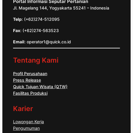
Portal Informasi Seputar Pertanian
Jl. Magelang 144, Yogyakarta 55241 – Indonesia
Telp
: (+62)274-512095
Fax
: (+62)274-563523
Email
: operator1@quick.co.id
Tentang Kami
Profil Perusahaan
Press Release
Quick Tujuan Wisata (QTW)
Fasilitas Produksi
Karier
Lowongan Kerja
Pengumuman