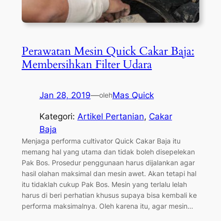
Perawatan Mesin Quick Cakar Baja:
Membersihkan Filter Udara
Jan 28, 2019
—
Mas Quick
oleh
Kategori:
Artikel Pertanian
, 
Cakar
Baja
Menjaga performa cultivator Quick Cakar Baja itu
memang hal yang utama dan tidak boleh disepelekan
Pak Bos. Prosedur penggunaan harus dijalankan agar
hasil olahan maksimal dan mesin awet. Akan tetapi hal
itu tidaklah cukup Pak Bos. Mesin yang terlalu lelah
harus di beri perhatian khusus supaya bisa kembali ke
performa maksimalnya. Oleh karena itu, agar mesin…