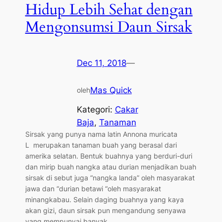
Hidup Lebih Sehat dengan
Mengonsumsi Daun Sirsak
Dec 11, 2018
—
Mas Quick
oleh
Kategori:
Cakar
Baja
, 
Tanaman
Sirsak yang punya nama latin Annona muricata
L merupakan tanaman buah yang berasal dari
amerika selatan. Bentuk buahnya yang berduri-duri
dan mirip buah nangka atau durian menjadikan buah
sirsak di sebut juga “nangka landa” oleh masyarakat
jawa dan “durian betawi “oleh masyarakat
minangkabau. Selain daging buahnya yang kaya
akan gizi, daun sirsak pun mengandung senyawa
yang mempunyai banyak…