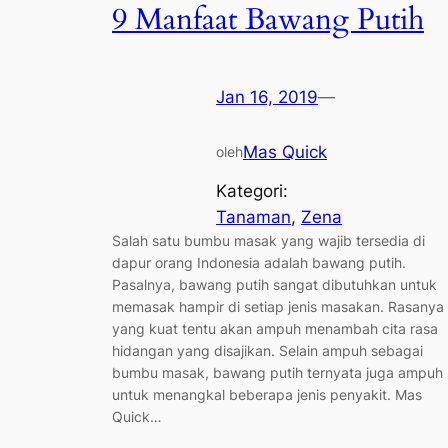
9 Manfaat Bawang Putih
Jan 16, 2019
—
Mas Quick
oleh
Kategori:
Tanaman
, 
Zena
Salah satu bumbu masak yang wajib tersedia di
dapur orang Indonesia adalah bawang putih.
Pasalnya, bawang putih sangat dibutuhkan untuk
memasak hampir di setiap jenis masakan. Rasanya
yang kuat tentu akan ampuh menambah cita rasa
hidangan yang disajikan. Selain ampuh sebagai
bumbu masak, bawang putih ternyata juga ampuh
untuk menangkal beberapa jenis penyakit. Mas
Quick…