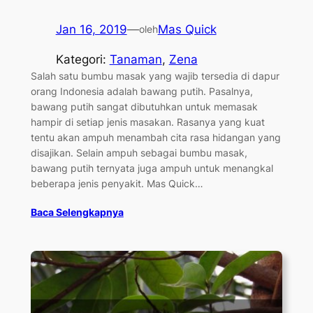
Jan 16, 2019
—
Mas Quick
oleh
Kategori:
Tanaman
, 
Zena
Salah satu bumbu masak yang wajib tersedia di dapur
orang Indonesia adalah bawang putih. Pasalnya,
bawang putih sangat dibutuhkan untuk memasak
hampir di setiap jenis masakan. Rasanya yang kuat
tentu akan ampuh menambah cita rasa hidangan yang
disajikan. Selain ampuh sebagai bumbu masak,
bawang putih ternyata juga ampuh untuk menangkal
beberapa jenis penyakit. Mas Quick…
Baca Selengkapnya