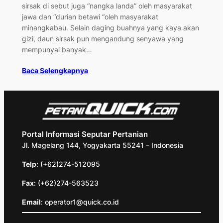
sirsak di sebut juga “nangka landa” oleh masyarakat
jawa dan “durian betawi “oleh masyarakat
minangkabau. Selain daging buahnya yang kaya akan
gizi, daun sirsak pun mengandung senyawa yang
mempunyai banyak…
Baca Selengkapnya
Portal Informasi Seputar Pertanian
Jl. Magelang 144, Yogyakarta 55241 – Indonesia
Telp
: (+62)274-512095
Fax
: (+62)274-563523
Email
: operator1@quick.co.id