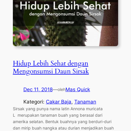
Hidup Lebih Sehat dengan
Mengonsumsi Daun Sirsak
Dec 11, 2018
—
Mas Quick
oleh
Kategori:
Cakar Baja
, 
Tanaman
Sirsak yang punya nama latin Annona muricata
L merupakan tanaman buah yang berasal dari
amerika selatan. Bentuk buahnya yang berduri-duri
dan mirip buah nangka atau durian menjadikan buah