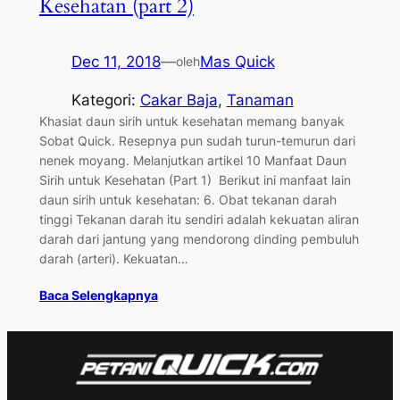
Kesehatan (part 2)
Dec 11, 2018
—
Mas Quick
oleh
Kategori:
Cakar Baja
, 
Tanaman
Khasiat daun sirih untuk kesehatan memang banyak
Sobat Quick. Resepnya pun sudah turun-temurun dari
nenek moyang. Melanjutkan artikel 10 Manfaat Daun
Sirih untuk Kesehatan (Part 1) Berikut ini manfaat lain
daun sirih untuk kesehatan: 6. Obat tekanan darah
tinggi Tekanan darah itu sendiri adalah kekuatan aliran
darah dari jantung yang mendorong dinding pembuluh
darah (arteri). Kekuatan…
Baca Selengkapnya