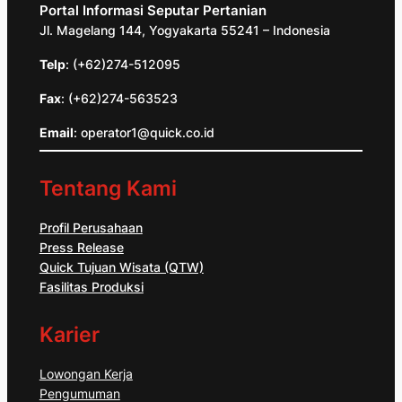
Portal Informasi Seputar Pertanian
Jl. Magelang 144, Yogyakarta 55241 – Indonesia
Telp
: (+62)274-512095
Fax
: (+62)274-563523
Email
: operator1@quick.co.id
Tentang Kami
Profil Perusahaan
Press Release
Quick Tujuan Wisata (QTW)
Fasilitas Produksi
Karier
Lowongan Kerja
Pengumuman