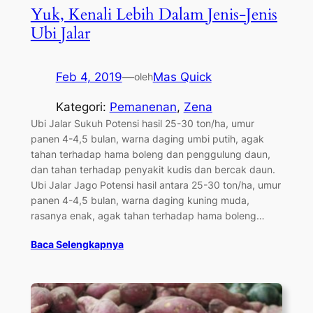
Yuk, Kenali Lebih Dalam Jenis-Jenis
Ubi Jalar
Feb 4, 2019
—
Mas Quick
oleh
Kategori:
Pemanenan
, 
Zena
Ubi Jalar Sukuh Potensi hasil 25-30 ton/ha, umur
panen 4-4,5 bulan, warna daging umbi putih, agak
tahan terhadap hama boleng dan penggulung daun,
dan tahan terhadap penyakit kudis dan bercak daun.
Ubi Jalar Jago Potensi hasil antara 25-30 ton/ha, umur
panen 4-4,5 bulan, warna daging kuning muda,
rasanya enak, agak tahan terhadap hama boleng…
Baca Selengkapnya