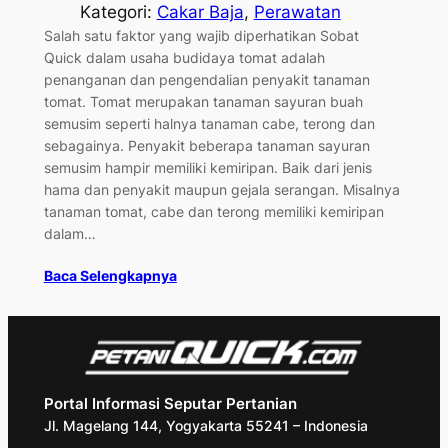
Kategori:
Cakar Baja
, 
Perawatan
Salah satu faktor yang wajib diperhatikan Sobat
Quick dalam usaha budidaya tomat adalah
penanganan dan pengendalian penyakit tanaman
tomat. Tomat merupakan tanaman sayuran buah
semusim seperti halnya tanaman cabe, terong dan
sebagainya. Penyakit beberapa tanaman sayuran
semusim hampir memiliki kemiripan. Baik dari jenis
hama dan penyakit maupun gejala serangan. Misalnya
tanaman tomat, cabe dan terong memiliki kemiripan
dalam…
Baca Selengkapnya
Portal Informasi Seputar Pertanian
Jl. Magelang 144, Yogyakarta 55241 – Indonesia