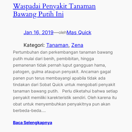
Waspadai Penyakit Tanaman
Bawang Putih Ini
Jan 16, 2019
—
Mas Quick
oleh
Kategori:
Tanaman
, 
Zena
Pertumbuhan dan perkembangan tanaman bawang
putih mulai dari benih, pembibitan, hingga
pemanenan tidak pernah luput gangguan hama,
patogen, gulma ataupun penyakit. Ancaman gagal
panen pun terus membayangi apabila tidak ada
tindakan dari Sobat Quick untuk mengobati penyakit
tanaman bawang putih. Perlu diketahui bahwa setiap
penyakit memiliki karekteristik sendiri. Oleh karena itu
obat untuk menyembuhkan penyakitnya pun akan
berbeda-beda.…
Baca Selengkapnya