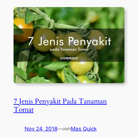
7 Jenis Penyakit Pada Tanaman
Tomat
Nov 24, 2018
—
Mas Quick
oleh