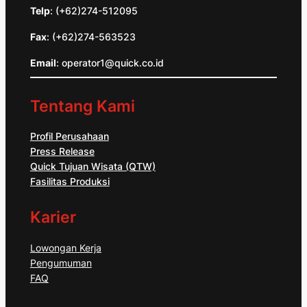
Telp
: (+62)274-512095
Fax
: (+62)274-563523
Email
: operator1@quick.co.id
Tentang Kami
Profil Perusahaan
Press Release
Quick Tujuan Wisata (QTW)
Fasilitas Produksi
Karier
Lowongan Kerja
Pengumuman
FAQ