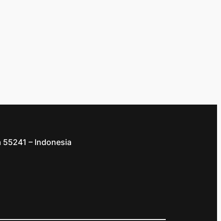
a 55241 – Indonesia
d