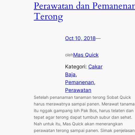
Perawatan dan Pemanena
Terong
Oct 10, 2018
—
Mas Quick
oleh
Kategori:
Cakar
Baja
, 
Pemanenan
, 
Perawatan
Setelah penanaman tanaman terong Sobat Quick
harus merawatnya sampai panen. Merawat tanama
itu nggak gampang loh Pak Bos, harus telaten dan
tepat agar terong dapat tumbuh subur dan sehat.
Nah untuk itu, Mas Quick akan menerangkan
perawatan terong sampai panen. Simak penjelasan