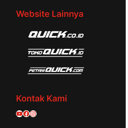
Website Lainnya
Kontak Kami
Quick Traktor
Traktor Quick 1953
@quicktraktor