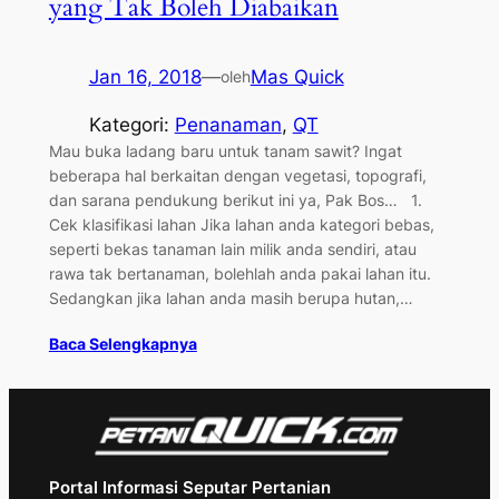
yang Tak Boleh Diabaikan
Jan 16, 2018
—
Mas Quick
oleh
Kategori:
Penanaman
, 
QT
Mau buka ladang baru untuk tanam sawit? Ingat
beberapa hal berkaitan dengan vegetasi, topografi,
dan sarana pendukung berikut ini ya, Pak Bos… 1.
Cek klasifikasi lahan Jika lahan anda kategori bebas,
seperti bekas tanaman lain milik anda sendiri, atau
rawa tak bertanaman, bolehlah anda pakai lahan itu.
Sedangkan jika lahan anda masih berupa hutan,…
Baca Selengkapnya
Portal Informasi Seputar Pertanian