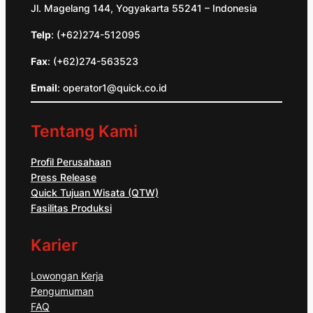
Jl. Magelang 144, Yogyakarta 55241 – Indonesia
Telp
: (+62)274-512095
Fax
: (+62)274-563523
Email
: operator1@quick.co.id
Tentang Kami
Profil Perusahaan
Press Release
Quick Tujuan Wisata (QTW)
Fasilitas Produksi
Karier
Lowongan Kerja
Pengumuman
FAQ