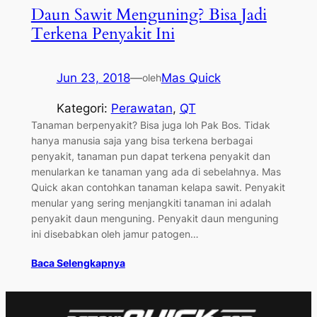
Daun Sawit Menguning? Bisa Jadi
Terkena Penyakit Ini
Jun 23, 2018
—
Mas Quick
oleh
Kategori:
Perawatan
, 
QT
Tanaman berpenyakit? Bisa juga loh Pak Bos. Tidak
hanya manusia saja yang bisa terkena berbagai
penyakit, tanaman pun dapat terkena penyakit dan
menularkan ke tanaman yang ada di sebelahnya. Mas
Quick akan contohkan tanaman kelapa sawit. Penyakit
menular yang sering menjangkiti tanaman ini adalah
penyakit daun menguning. Penyakit daun menguning
ini disebabkan oleh jamur patogen…
Baca Selengkapnya