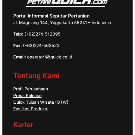
Portal Informasi Seputar Pertanian
Jl. Magelang 144, Yogyakarta 55241 – Indonesia
Telp
: (+62)274-512095
Fax
: (+62)274-563523
Email
: operator1@quick.co.id
Tentang Kami
Profil Perusahaan
Press Release
Quick Tujuan Wisata (QTW)
Fasilitas Produksi
Karier