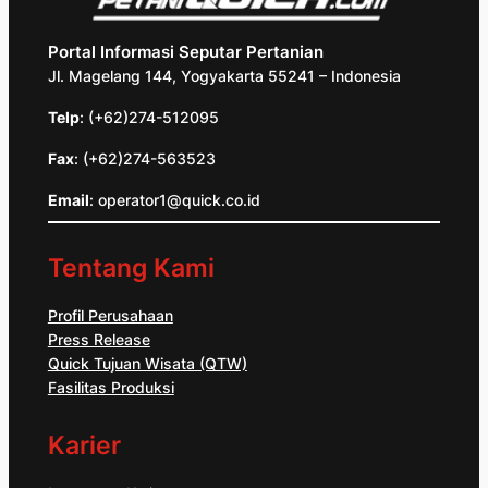
Portal Informasi Seputar Pertanian
Jl. Magelang 144, Yogyakarta 55241 – Indonesia
Telp
: (+62)274-512095
Fax
: (+62)274-563523
Email
: operator1@quick.co.id
Tentang Kami
Profil Perusahaan
Press Release
Quick Tujuan Wisata (QTW)
Fasilitas Produksi
Karier