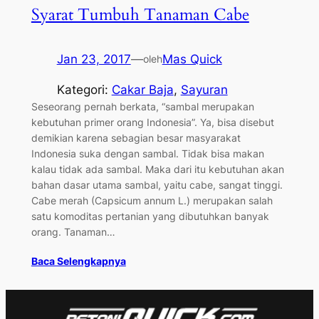
Syarat Tumbuh Tanaman Cabe
Jan 23, 2017
—
Mas Quick
oleh
Kategori:
Cakar Baja
, 
Sayuran
Seseorang pernah berkata, “sambal merupakan
kebutuhan primer orang Indonesia”. Ya, bisa disebut
demikian karena sebagian besar masyarakat
Indonesia suka dengan sambal. Tidak bisa makan
kalau tidak ada sambal. Maka dari itu kebutuhan akan
bahan dasar utama sambal, yaitu cabe, sangat tinggi.
Cabe merah (Capsicum annum L.) merupakan salah
satu komoditas pertanian yang dibutuhkan banyak
orang. Tanaman…
Baca Selengkapnya