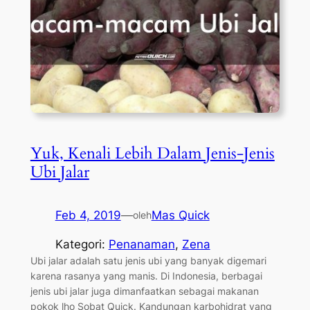
Yuk, Kenali Lebih Dalam Jenis-Jenis
Ubi Jalar
Feb 4, 2019
—
Mas Quick
oleh
Kategori:
Penanaman
, 
Zena
Ubi jalar adalah satu jenis ubi yang banyak digemari
karena rasanya yang manis. Di Indonesia, berbagai
jenis ubi jalar juga dimanfaatkan sebagai makanan
pokok lho Sobat Quick. Kandungan karbohidrat yang