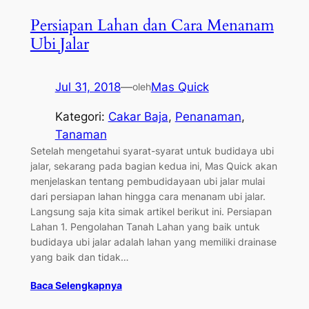
Persiapan Lahan dan Cara Menanam
Ubi Jalar
Jul 31, 2018
—
Mas Quick
oleh
Kategori:
Cakar Baja
, 
Penanaman
, 
Tanaman
Setelah mengetahui syarat-syarat untuk budidaya ubi
jalar, sekarang pada bagian kedua ini, Mas Quick akan
menjelaskan tentang pembudidayaan ubi jalar mulai
dari persiapan lahan hingga cara menanam ubi jalar.
Langsung saja kita simak artikel berikut ini. Persiapan
Lahan 1. Pengolahan Tanah Lahan yang baik untuk
budidaya ubi jalar adalah lahan yang memiliki drainase
yang baik dan tidak…
Baca Selengkapnya