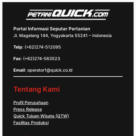
Portal Informasi Seputar Pertanian
Jl. Magelang 144, Yogyakarta 55241 – Indonesia
Telp
: (+62)274-512095
Fax
: (+62)274-563523
Email
: operator1@quick.co.id
Tentang Kami
Profil Perusahaan
Press Release
Quick Tujuan Wisata (QTW)
Fasilitas Produksi