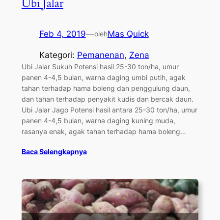
Ubi Jalar
Feb 4, 2019
—
Mas Quick
oleh
Kategori:
Pemanenan
, 
Zena
Ubi Jalar Sukuh Potensi hasil 25-30 ton/ha, umur
panen 4-4,5 bulan, warna daging umbi putih, agak
tahan terhadap hama boleng dan penggulung daun,
dan tahan terhadap penyakit kudis dan bercak daun.
Ubi Jalar Jago Potensi hasil antara 25-30 ton/ha, umur
panen 4-4,5 bulan, warna daging kuning muda,
rasanya enak, agak tahan terhadap hama boleng…
Baca Selengkapnya