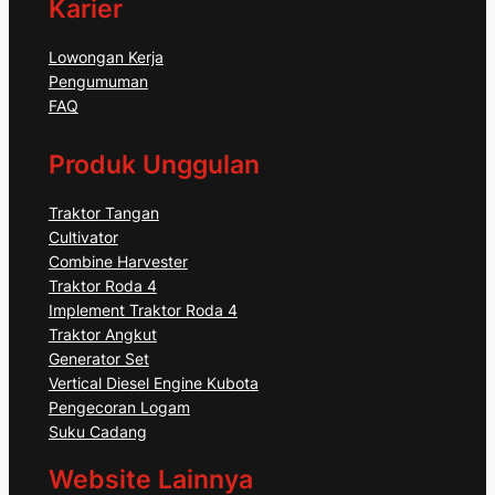
Karier
Lowongan Kerja
Pengumuman
FAQ
Produk Unggulan
Traktor Tangan
Cultivator
Combine Harvester
Traktor Roda 4
Implement Traktor Roda 4
Traktor Angkut
Generator Set
Vertical Diesel Engine Kubota
Pengecoran Logam
Suku Cadang
Website Lainnya