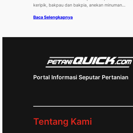
keripik, bakpau dan bakpia, anekan minuman…
Baca Selengkapnya
Portal Informasi Seputar Pertanian
Tentang Kami