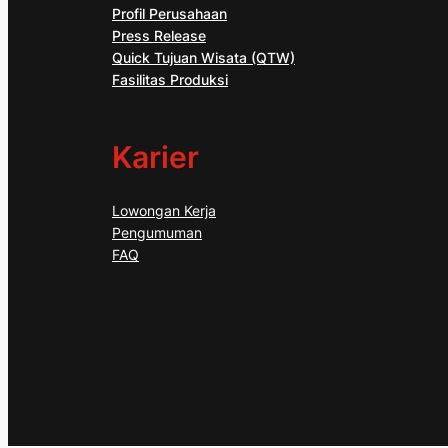
Profil Perusahaan
Press Release
Quick Tujuan Wisata (QTW)
Fasilitas Produksi
Karier
Lowongan Kerja
Pengumuman
FAQ