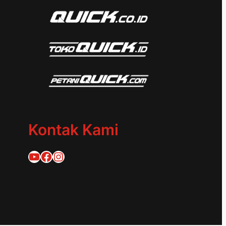
Kontak Kami
Quick Traktor
Traktor Quick 1953
@quicktraktor