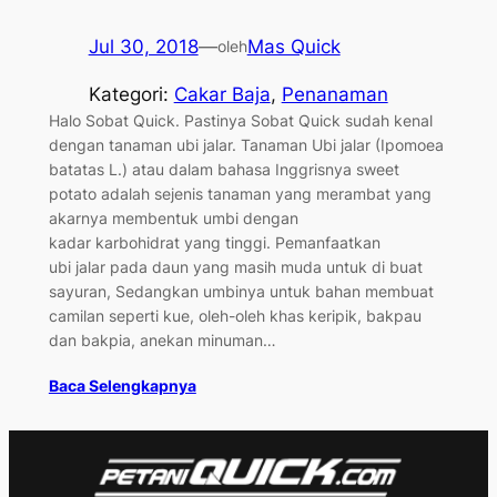
Jul 30, 2018
—
Mas Quick
oleh
Kategori:
Cakar Baja
, 
Penanaman
Halo Sobat Quick. Pastinya Sobat Quick sudah kenal
dengan tanaman ubi jalar. Tanaman Ubi jalar (Ipomoea
batatas L.) atau dalam bahasa Inggrisnya sweet
potato adalah sejenis tanaman yang merambat yang
akarnya membentuk umbi dengan
kadar karbohidrat yang tinggi. Pemanfaatkan
ubi jalar pada daun yang masih muda untuk di buat
sayuran, Sedangkan umbinya untuk bahan membuat
camilan seperti kue, oleh-oleh khas keripik, bakpau
dan bakpia, anekan minuman…
Baca Selengkapnya