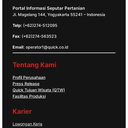
Portal Informasi Seputar Pertanian
Jl. Magelang 144, Yogyakarta 55241 – Indonesia
Telp
: (+62)274-512095
Fax
: (+62)274-563523
Email
: operator1@quick.co.id
Tentang Kami
Profil Perusahaan
Press Release
Quick Tujuan Wisata (QTW)
Fasilitas Produksi
Karier
Lowongan Kerja