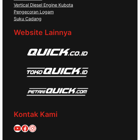
Vertical Diesel Engine Kubota
Pengecoran Logam
Suku Cadang
Website Lainnya
Kontak Kami
Quick Traktor
Traktor Quick 1953
@quicktraktor