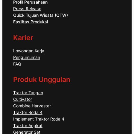
Profil Perusahaan
Press Release
Quick Tujuan Wisata (QTW)
Fasilitas Produksi
Karier
Lowongan Kerja
Pengumuman
FAQ
Produk Unggulan
Traktor Tangan
Cultivator
Combine Harvester
Traktor Roda 4
Implement Traktor Roda 4
Traktor Angkut
Generator Set