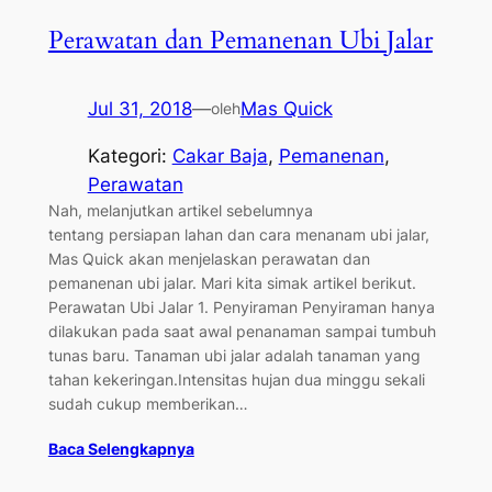
Perawatan dan Pemanenan Ubi Jalar
Jul 31, 2018
—
Mas Quick
oleh
Kategori:
Cakar Baja
, 
Pemanenan
, 
Perawatan
Nah, melanjutkan artikel sebelumnya
tentang persiapan lahan dan cara menanam ubi jalar,
Mas Quick akan menjelaskan perawatan dan
pemanenan ubi jalar. Mari kita simak artikel berikut.
Perawatan Ubi Jalar 1. Penyiraman Penyiraman hanya
dilakukan pada saat awal penanaman sampai tumbuh
tunas baru. Tanaman ubi jalar adalah tanaman yang
tahan kekeringan.Intensitas hujan dua minggu sekali
sudah cukup memberikan…
Baca Selengkapnya