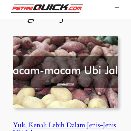
Skip
Tag:
ubi jalar
to
content
Yuk, Kenali Lebih Dalam Jenis-Jenis