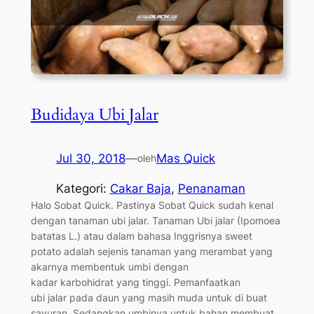
Budidaya Ubi Jalar
Jul 30, 2018
—
Mas Quick
oleh
Kategori:
Cakar Baja
, 
Penanaman
Halo Sobat Quick. Pastinya Sobat Quick sudah kenal
dengan tanaman ubi jalar. Tanaman Ubi jalar (Ipomoea
batatas L.) atau dalam bahasa Inggrisnya sweet
potato adalah sejenis tanaman yang merambat yang
akarnya membentuk umbi dengan
kadar karbohidrat yang tinggi. Pemanfaatkan
ubi jalar pada daun yang masih muda untuk di buat
sayuran, Sedangkan umbinya untuk bahan membuat