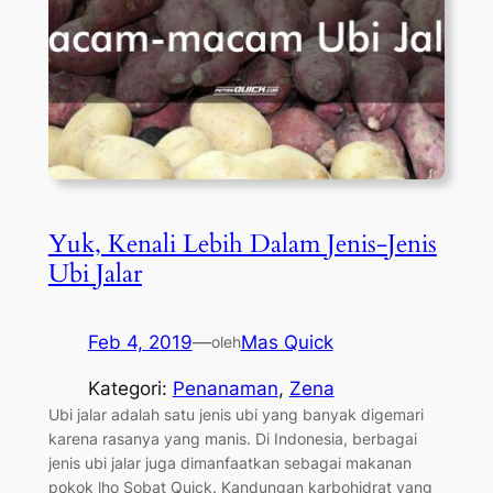
Yuk, Kenali Lebih Dalam Jenis-Jenis
Ubi Jalar
Feb 4, 2019
—
Mas Quick
oleh
Kategori:
Penanaman
, 
Zena
Ubi jalar adalah satu jenis ubi yang banyak digemari
karena rasanya yang manis. Di Indonesia, berbagai
jenis ubi jalar juga dimanfaatkan sebagai makanan
pokok lho Sobat Quick. Kandungan karbohidrat yang