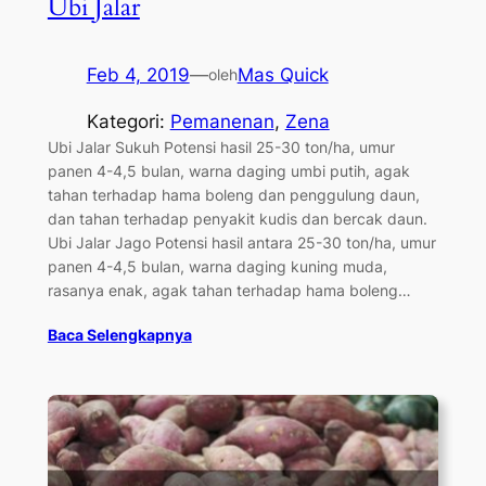
Ubi Jalar
Feb 4, 2019
—
Mas Quick
oleh
Kategori:
Pemanenan
, 
Zena
Ubi Jalar Sukuh Potensi hasil 25-30 ton/ha, umur
panen 4-4,5 bulan, warna daging umbi putih, agak
tahan terhadap hama boleng dan penggulung daun,
dan tahan terhadap penyakit kudis dan bercak daun.
Ubi Jalar Jago Potensi hasil antara 25-30 ton/ha, umur
panen 4-4,5 bulan, warna daging kuning muda,
rasanya enak, agak tahan terhadap hama boleng…
Baca Selengkapnya