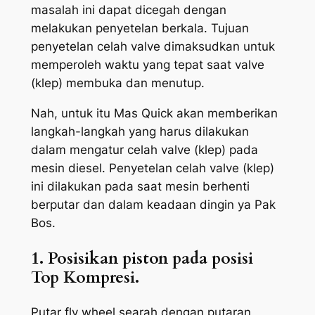
masalah ini dapat dicegah dengan
melakukan penyetelan berkala. Tujuan
penyetelan celah valve dimaksudkan untuk
memperoleh waktu yang tepat saat valve
(klep) membuka dan menutup.
Nah, untuk itu Mas Quick akan memberikan
langkah-langkah yang harus dilakukan
dalam mengatur celah valve (klep) pada
mesin diesel. Penyetelan celah valve (klep)
ini dilakukan pada saat mesin berhenti
berputar dan dalam keadaan dingin ya Pak
Bos.
1. Posisikan piston pada posisi
Top Kompresi.
Putar
f
ly wheel
searah dengan putaran