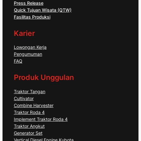
Press Release
Quick Tujuan Wisata (QTW)
Fasilitas Produksi
Karier
Lowongan Kerja
Pengumuman
FAQ
Produk Unggulan
Traktor Tangan
Cultivator
Combine Harvester
Traktor Roda 4
Implement Traktor Roda 4
Traktor Angkut
Generator Set
Vertical Diesel Engine Kubota