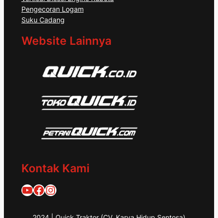
Pengecoran Logam
Suku Cadang
Website Lainnya
Kontak Kami
Quick Traktor
Traktor Quick 1953
@quicktraktor
2024 | Quick Traktor (CV. Karya Hidup Sentosa)