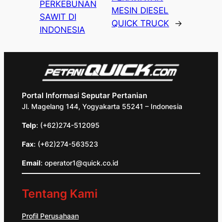
PERKEBUNAN
MESIN DIESEL
SAWIT DI
QUICK TRUCK
→
INDONESIA
Portal Informasi Seputar Pertanian
Jl. Magelang 144, Yogyakarta 55241 – Indonesia
Telp
: (+62)274-512095
Fax
: (+62)274-563523
Email
: operator1@quick.co.id
Tentang Kami
Profil Perusahaan