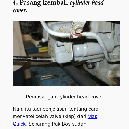
4. Pasang kembali
cylinder head
cover
.
Pemasangan
cylinder head cover
Nah, itu tadi penjelasan tentang cara
menyetel celah
valve
(klep) dari
Mas
Quick
. Sekarang Pak Bos sudah