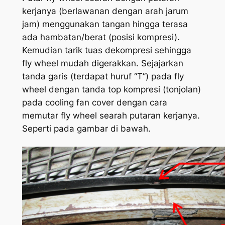
kerjanya (berlawanan dengan arah jarum
jam) menggunakan tangan hingga terasa
ada hambatan/berat (posisi kompresi).
Kemudian tarik tuas dekompresi sehingga
fly wheel
mudah digerakkan. Sejajarkan
tanda garis (terdapat huruf “T”) pada
fly
wheel
dengan tanda top kompresi (tonjolan)
pada
cooling fan cover
dengan cara
memutar fly wheel searah putaran kerjanya.
Seperti pada gambar di bawah.