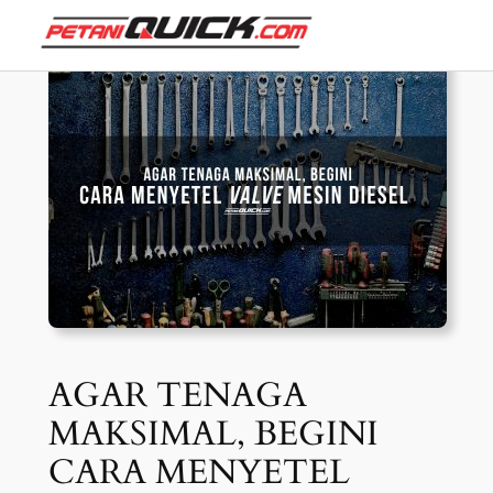
Skip
to
content
AGAR TENAGA
MAKSIMAL, BEGINI
CARA MENYETEL