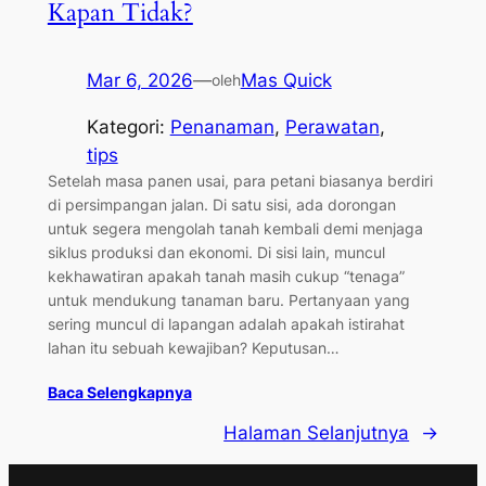
Kapan Tidak?
Mar 6, 2026
—
Mas Quick
oleh
Kategori:
Penanaman
, 
Perawatan
, 
tips
Setelah masa panen usai, para petani biasanya berdiri
di persimpangan jalan. Di satu sisi, ada dorongan
untuk segera mengolah tanah kembali demi menjaga
siklus produksi dan ekonomi. Di sisi lain, muncul
kekhawatiran apakah tanah masih cukup “tenaga”
untuk mendukung tanaman baru. Pertanyaan yang
sering muncul di lapangan adalah apakah istirahat
lahan itu sebuah kewajiban? Keputusan…
Baca Selengkapnya
Halaman Selanjutnya
→