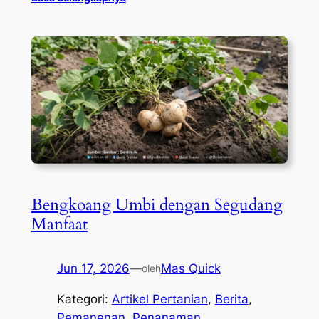
Bengkoang Umbi dengan Segudang
Manfaat
Jun 17, 2026
—
Mas Quick
oleh
Kategori:
Artikel Pertanian
, 
Berita
, 
Pemanenan
, 
Penanaman
, 