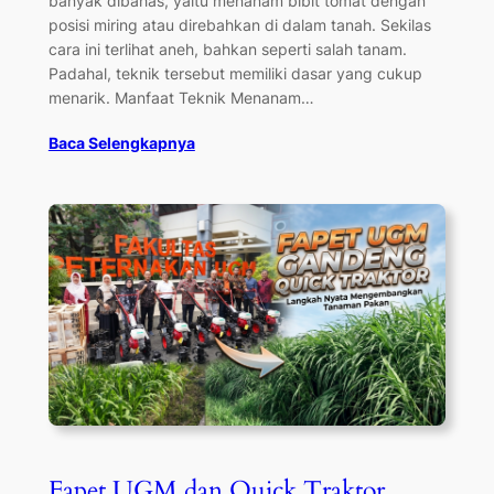
banyak dibahas, yaitu menanam bibit tomat dengan
posisi miring atau direbahkan di dalam tanah. Sekilas
cara ini terlihat aneh, bahkan seperti salah tanam.
Padahal, teknik tersebut memiliki dasar yang cukup
menarik. Manfaat Teknik Menanam…
Baca Selengkapnya
Fapet UGM dan Quick Traktor