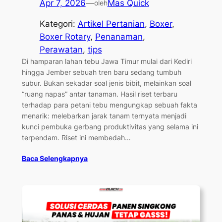
Apr 7, 2026
—
Mas Quick
oleh
Kategori:
Artikel Pertanian
, 
Boxer
, 
Boxer Rotary
, 
Penanaman
, 
Perawatan
, 
tips
Di hamparan lahan tebu Jawa Timur mulai dari Kediri
hingga Jember sebuah tren baru sedang tumbuh
subur. Bukan sekadar soal jenis bibit, melainkan soal
“ruang napas” antar tanaman. Hasil riset terbaru
terhadap para petani tebu mengungkap sebuah fakta
menarik: melebarkan jarak tanam ternyata menjadi
kunci pembuka gerbang produktivitas yang selama ini
terpendam. Riset ini membedah…
Baca Selengkapnya