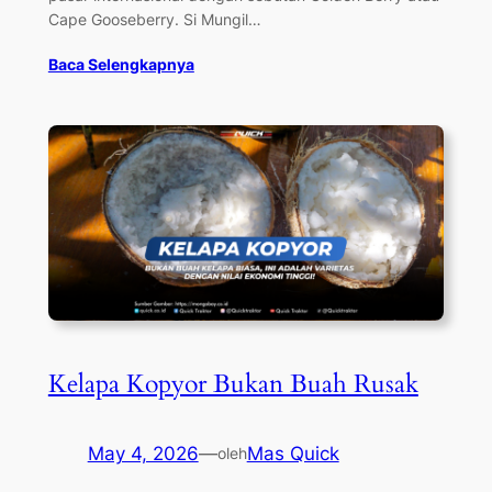
Cape Gooseberry. Si Mungil…
Baca Selengkapnya
Kelapa Kopyor Bukan Buah Rusak
May 4, 2026
—
Mas Quick
oleh