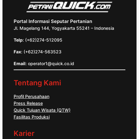
Portal Informasi Seputar Pertanian
Jl. Magelang 144, Yogyakarta 55241 – Indonesia
Telp
: (+62)274-512095
Fax
: (+62)274-563523
Email
: operator1@quick.co.id
Tentang Kami
Profil Perusahaan
Press Release
Quick Tujuan Wisata (QTW)
Fasilitas Produksi
Karier