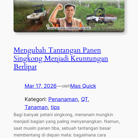
Mengubah Tantangan Panen
Singkong Menjadi Keuntungan
Berlipat
Mar 17, 2026
—
Mas Quick
oleh
Kategori:
Penanaman
, 
QT
, 
Tanaman
, 
tips
Bagi banyak petani singkong, menanam mungkin
menjadi bagian yang paling menyenangkan. Namun,
saat musim panen tiba, sebuah tantangan besar
membentang di depan mata: bagaimana cara