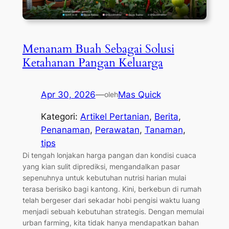
Menanam Buah Sebagai Solusi
Ketahanan Pangan Keluarga
Apr 30, 2026
—
Mas Quick
oleh
Kategori:
Artikel Pertanian
, 
Berita
, 
Penanaman
, 
Perawatan
, 
Tanaman
, 
tips
Di tengah lonjakan harga pangan dan kondisi cuaca
yang kian sulit diprediksi, mengandalkan pasar
sepenuhnya untuk kebutuhan nutrisi harian mulai
terasa berisiko bagi kantong. Kini, berkebun di rumah
telah bergeser dari sekadar hobi pengisi waktu luang
menjadi sebuah kebutuhan strategis. Dengan memulai
urban farming, kita tidak hanya mendapatkan bahan