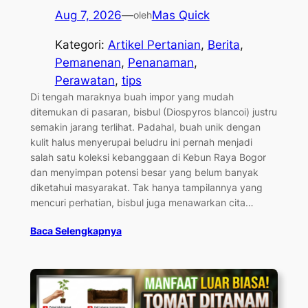
Aug 7, 2026
—
Mas Quick
oleh
Kategori:
Artikel Pertanian
, 
Berita
, 
Pemanenan
, 
Penanaman
, 
Perawatan
, 
tips
Di tengah maraknya buah impor yang mudah
ditemukan di pasaran, bisbul (Diospyros blancoi) justru
semakin jarang terlihat. Padahal, buah unik dengan
kulit halus menyerupai beludru ini pernah menjadi
salah satu koleksi kebanggaan di Kebun Raya Bogor
dan menyimpan potensi besar yang belum banyak
diketahui masyarakat. Tak hanya tampilannya yang
mencuri perhatian, bisbul juga menawarkan cita…
Baca Selengkapnya