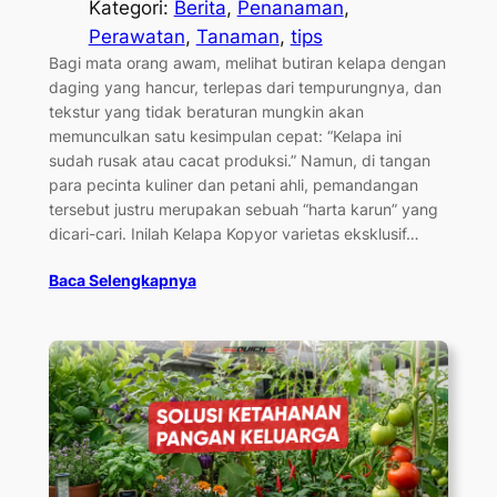
Kategori:
Berita
, 
Penanaman
, 
Perawatan
, 
Tanaman
, 
tips
Bagi mata orang awam, melihat butiran kelapa dengan
daging yang hancur, terlepas dari tempurungnya, dan
tekstur yang tidak beraturan mungkin akan
memunculkan satu kesimpulan cepat: “Kelapa ini
sudah rusak atau cacat produksi.” Namun, di tangan
para pecinta kuliner dan petani ahli, pemandangan
tersebut justru merupakan sebuah “harta karun” yang
dicari-cari. Inilah Kelapa Kopyor varietas eksklusif…
Baca Selengkapnya