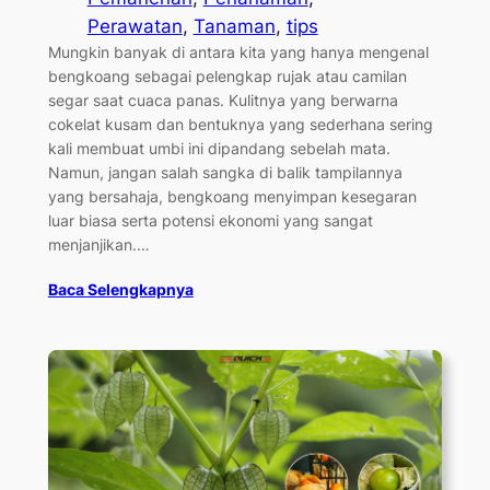
Perawatan
, 
Tanaman
, 
tips
Mungkin banyak di antara kita yang hanya mengenal
bengkoang sebagai pelengkap rujak atau camilan
segar saat cuaca panas. Kulitnya yang berwarna
cokelat kusam dan bentuknya yang sederhana sering
kali membuat umbi ini dipandang sebelah mata.
Namun, jangan salah sangka di balik tampilannya
yang bersahaja, bengkoang menyimpan kesegaran
luar biasa serta potensi ekonomi yang sangat
menjanjikan.…
Baca Selengkapnya