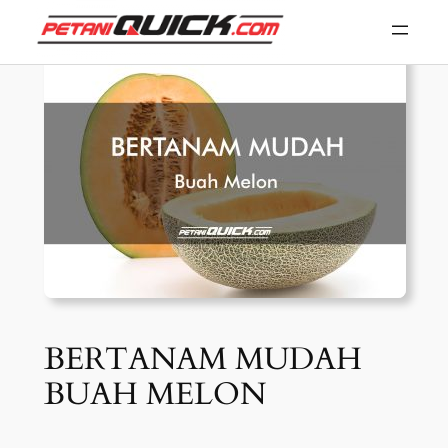
Skip
to
content
BERTANAM MUDAH
BUAH MELON