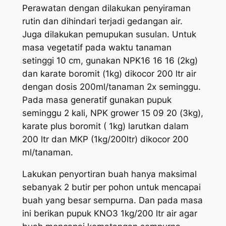
Perawatan dengan dilakukan penyiraman
rutin dan dihindari terjadi gedangan air.
Juga dilakukan pemupukan susulan. Untuk
masa vegetatif pada waktu tanaman
setinggi 10 cm, gunakan NPK16 16 16 (2kg)
dan karate boromit (1kg) dikocor 200 ltr air
dengan dosis 200ml/tanaman 2x seminggu.
Pada masa generatif gunakan pupuk
seminggu 2 kali, NPK grower 15 09 20 (3kg),
karate plus boromit ( 1kg) larutkan dalam
200 ltr dan MKP (1kg/200ltr) dikocor 200
ml/tanaman.
Lakukan penyortiran buah hanya maksimal
sebanyak 2 butir per pohon untuk mencapai
buah yang besar sempurna. Dan pada masa
ini berikan pupuk KNO3 1kg/200 ltr air agar