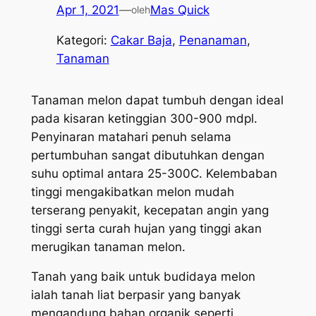
Apr 1, 2021
—
Mas Quick
oleh
Kategori:
Cakar Baja
, 
Penanaman
, 
Tanaman
Tanaman melon dapat tumbuh dengan ideal
pada kisaran ketinggian 300-900 mdpl.
Penyinaran matahari penuh selama
pertumbuhan sangat dibutuhkan dengan
suhu optimal antara 25-300C. Kelembaban
tinggi mengakibatkan melon mudah
terserang penyakit, kecepatan angin yang
tinggi serta curah hujan yang tinggi akan
merugikan tanaman melon.
Tanah yang baik untuk budidaya melon
ialah tanah liat berpasir yang banyak
mengandung bahan organik seperti