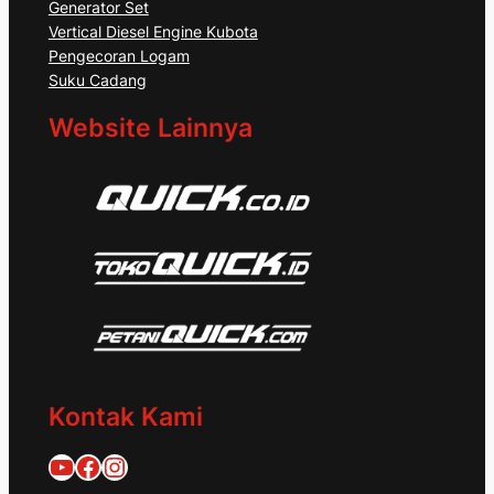
Generator Set
Vertical Diesel Engine Kubota
Pengecoran Logam
Suku Cadang
Website Lainnya
Kontak Kami
Quick Traktor
Traktor Quick 1953
@quicktraktor