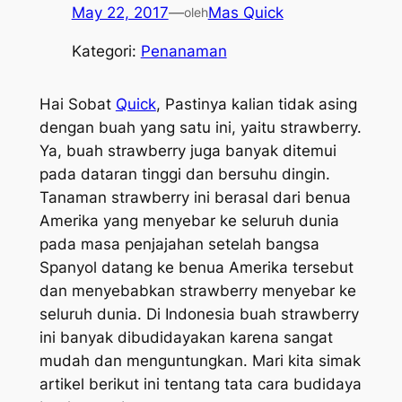
May 22, 2017
—
Mas Quick
oleh
Kategori:
Penanaman
Hai Sobat
Quick
, Pastinya kalian tidak asing
dengan buah yang satu ini, yaitu strawberry.
Ya, buah strawberry juga banyak ditemui
pada dataran tinggi dan bersuhu dingin.
Tanaman strawberry ini berasal dari benua
Amerika yang menyebar ke seluruh dunia
pada masa penjajahan setelah bangsa
Spanyol datang ke benua Amerika tersebut
dan menyebabkan strawberry menyebar ke
seluruh dunia. Di Indonesia buah strawberry
ini banyak dibudidayakan karena sangat
mudah dan menguntungkan. Mari kita simak
artikel berikut ini tentang tata cara budidaya