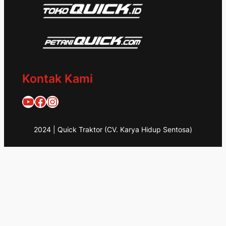
Kontak Kami
Quick Traktor
Traktor Quick 1953
@quicktraktor
2024 | Quick Traktor (CV. Karya Hidup Sentosa)