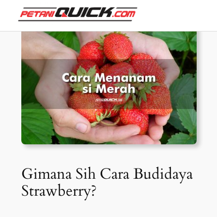
Skip
to
content
Gimana Sih Cara Budidaya
Strawberry?