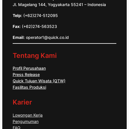
Jl. Magelang 144, Yogyakarta 55241 – Indonesia
Telp
: (+62)274-512095
Fax
: (+62)274-563523
Email
: operator1@quick.co.id
Tentang Kami
Profil Perusahaan
Press Release
Quick Tujuan Wisata (QTW)
Fasilitas Produksi
Karier
Lowongan Kerja
Pengumuman
FAQ