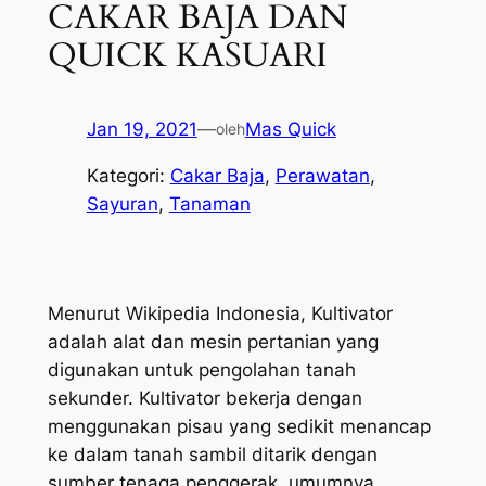
CAKAR BAJA DAN
QUICK KASUARI
Jan 19, 2021
—
Mas Quick
oleh
Kategori:
Cakar Baja
, 
Perawatan
, 
Sayuran
, 
Tanaman
Menurut Wikipedia Indonesia, Kultivator
adalah alat dan mesin pertanian yang
digunakan untuk pengolahan tanah
sekunder. Kultivator bekerja dengan
menggunakan pisau yang sedikit menancap
ke dalam tanah sambil ditarik dengan
sumber tenaga penggerak, umumnya