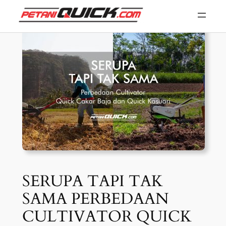
Skip
to
content
SERUPA TAPI TAK
SAMA PERBEDAAN
CULTIVATOR QUICK