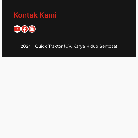
Kontak Kami
Quick Traktor
Traktor Quick 1953
@quicktraktor
2024 | Quick Traktor (CV. Karya Hidup Sentosa)