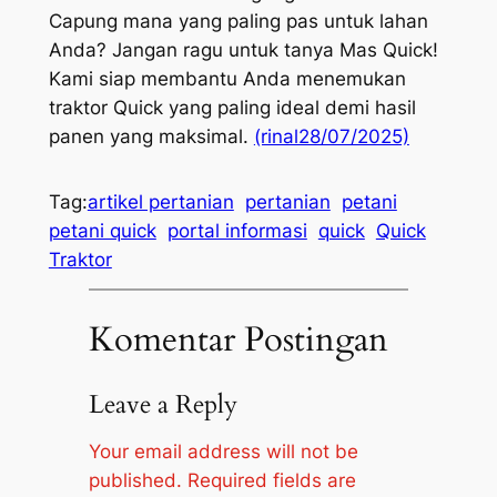
Capung mana yang paling pas untuk lahan
Anda? Jangan ragu untuk tanya Mas Quick!
Kami siap membantu Anda menemukan
traktor Quick yang paling ideal demi hasil
panen yang maksimal.
(rinal28/07/2025)
Tag:
artikel pertanian
pertanian
petani
petani quick
portal informasi
quick
Quick
Traktor
Komentar Postingan
Leave a Reply
Your email address will not be
published.
Required fields are