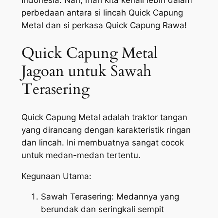
Indonesia. Nah, mari kita kenali lebih dalam
perbedaan antara si lincah Quick Capung
Metal dan si perkasa Quick Capung Rawa!
Quick Capung Metal
Jagoan untuk Sawah
Terasering
Quick Capung Metal adalah traktor tangan
yang dirancang dengan karakteristik ringan
dan lincah. Ini membuatnya sangat cocok
untuk medan-medan tertentu.
Kegunaan Utama:
Sawah Terasering: Medannya yang
berundak dan seringkali sempit