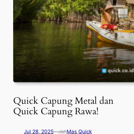
Quick Capung Metal dan
Quick Capung Rawa!
Jul 28, 2025
—
Mas Quick
oleh