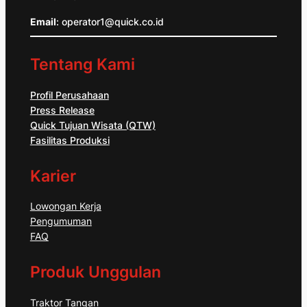
Email
: operator1@quick.co.id
Tentang Kami
Profil Perusahaan
Press Release
Quick Tujuan Wisata (QTW)
Fasilitas Produksi
Karier
Lowongan Kerja
Pengumuman
FAQ
Produk Unggulan
Traktor Tangan