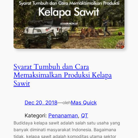
Syarat Tumbuh dan Cara
Memaksimalkan Produksi Kelapa
Sawit
Dec 20, 2018
—
Mas Quick
oleh
Kategori:
Penanaman
, 
QT
Budidaya kelapa sawit adalah salah satu usaha yang
banyak diminati masyarakat Indonesia. Bagaimana
tidak, kelapa sawit adalah komoditas utama sektor