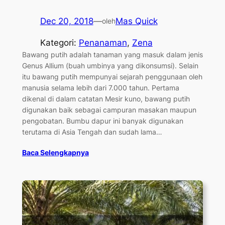
Dec 20, 2018
—
Mas Quick
oleh
Kategori:
Penanaman
, 
Zena
Bawang putih adalah tanaman yang masuk dalam jenis
Genus Allium (buah umbinya yang dikonsumsi). Selain
itu bawang putih mempunyai sejarah penggunaan oleh
manusia selama lebih dari 7.000 tahun. Pertama
dikenal di dalam catatan Mesir kuno, bawang putih
digunakan baik sebagai campuran masakan maupun
pengobatan. Bumbu dapur ini banyak digunakan
terutama di Asia Tengah dan sudah lama…
Baca Selengkapnya