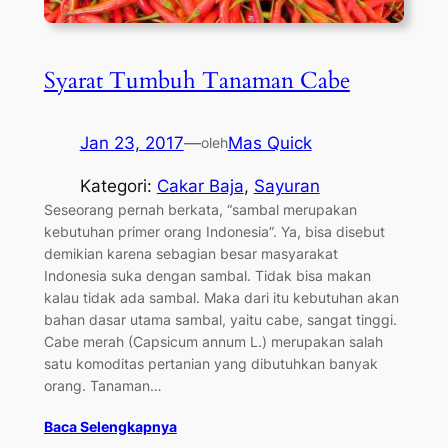
Syarat Tumbuh Tanaman Cabe
Jan 23, 2017
—
Mas Quick
oleh
Kategori:
Cakar Baja
, 
Sayuran
Seseorang pernah berkata, “sambal merupakan
kebutuhan primer orang Indonesia”. Ya, bisa disebut
demikian karena sebagian besar masyarakat
Indonesia suka dengan sambal. Tidak bisa makan
kalau tidak ada sambal. Maka dari itu kebutuhan akan
bahan dasar utama sambal, yaitu cabe, sangat tinggi.
Cabe merah (Capsicum annum L.) merupakan salah
satu komoditas pertanian yang dibutuhkan banyak
orang. Tanaman…
Baca Selengkapnya