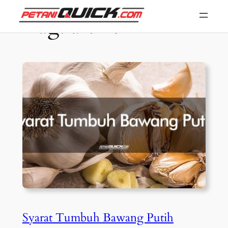
Skip
Tag:
artikel
to
content
Syarat Tumbuh Bawang Putih