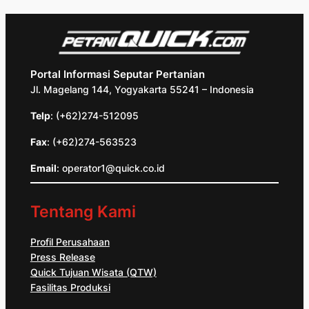
Portal Informasi Seputar Pertanian
Jl. Magelang 144, Yogyakarta 55241 – Indonesia
Telp
: (+62)274-512095
Fax
: (+62)274-563523
Email
: operator1@quick.co.id
Tentang Kami
Profil Perusahaan
Press Release
Quick Tujuan Wisata (QTW)
Fasilitas Produksi