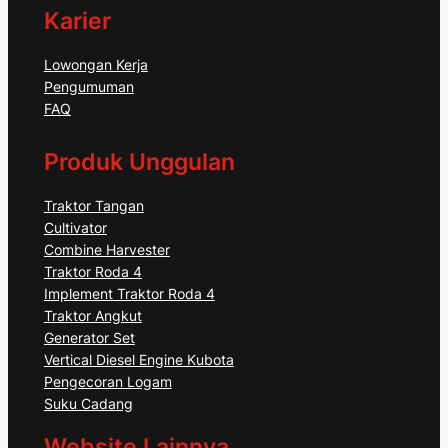
Karier
Lowongan Kerja
Pengumuman
FAQ
Produk Unggulan
Traktor Tangan
Cultivator
Combine Harvester
Traktor Roda 4
Implement Traktor Roda 4
Traktor Angkut
Generator Set
Vertical Diesel Engine Kubota
Pengecoran Logam
Suku Cadang
Website Lainnya