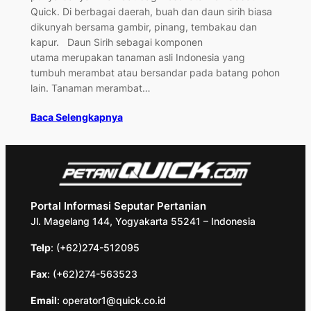
Quick. Di berbagai daerah, buah dan daun sirih biasa
dikunyah bersama gambir, pinang, tembakau dan
kapur. Daun Sirih sebagai komponen
utama merupakan tanaman asli Indonesia yang
tumbuh merambat atau bersandar pada batang pohon
lain. Tanaman merambat…
Baca Selengkapnya
Portal Informasi Seputar Pertanian
Jl. Magelang 144, Yogyakarta 55241 – Indonesia
Telp
: (+62)274-512095
Fax
: (+62)274-563523
Email
: operator1@quick.co.id