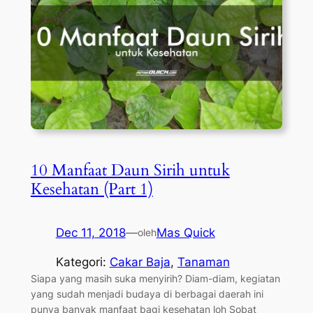
10 Manfaat Daun Sirih untuk
Kesehatan (Part 1)
Dec 11, 2018
—
Mas Quick
oleh
Kategori:
Cakar Baja
, 
Tanaman
Siapa yang masih suka menyirih? Diam-diam, kegiatan
yang sudah menjadi budaya di berbagai daerah ini
punya banyak manfaat bagi kesehatan loh Sobat