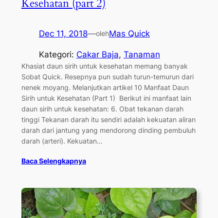
Kesehatan (part 2)
Dec 11, 2018
—
Mas Quick
oleh
Kategori:
Cakar Baja
, 
Tanaman
Khasiat daun sirih untuk kesehatan memang banyak
Sobat Quick. Resepnya pun sudah turun-temurun dari
nenek moyang. Melanjutkan artikel 10 Manfaat Daun
Sirih untuk Kesehatan (Part 1) Berikut ini manfaat lain
daun sirih untuk kesehatan: 6. Obat tekanan darah
tinggi Tekanan darah itu sendiri adalah kekuatan aliran
darah dari jantung yang mendorong dinding pembuluh
darah (arteri). Kekuatan…
Baca Selengkapnya