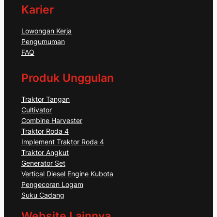
Karier
Lowongan Kerja
Pengumuman
FAQ
Produk Unggulan
Traktor Tangan
Cultivator
Combine Harvester
Traktor Roda 4
Implement Traktor Roda 4
Traktor Angkut
Generator Set
Vertical Diesel Engine Kubota
Pengecoran Logam
Suku Cadang
Website Lainnya