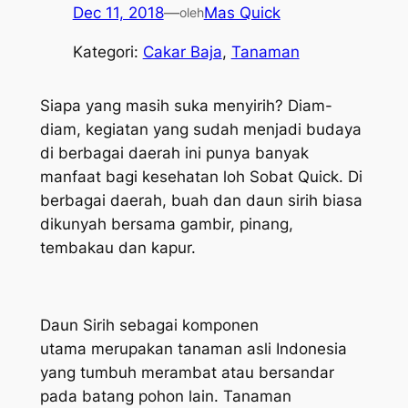
Dec 11, 2018
—
Mas Quick
oleh
Kategori:
Cakar Baja
, 
Tanaman
Siapa yang masih suka menyirih? Diam-
diam, kegiatan yang sudah menjadi budaya
di berbagai daerah ini punya banyak
manfaat bagi kesehatan loh Sobat Quick. Di
berbagai daerah, buah dan daun sirih biasa
dikunyah bersama gambir, pinang,
tembakau dan kapur.
Daun Sirih sebagai komponen
utama merupakan tanaman asli Indonesia
yang tumbuh merambat atau bersandar
pada batang pohon lain. Tanaman