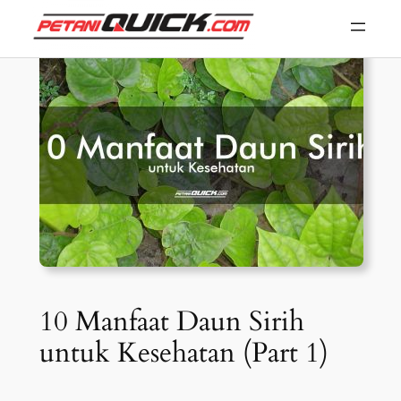
Skip
to
content
10 Manfaat Daun Sirih
untuk Kesehatan (Part 1)