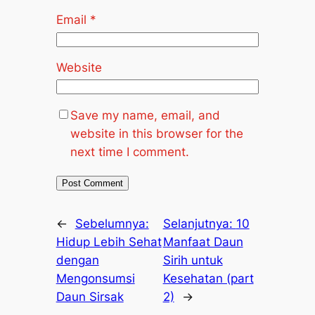
Email
*
Website
Save my name, email, and
website in this browser for the
next time I comment.
←
Sebelumnya:
Selanjutnya:
10
Hidup Lebih Sehat
Manfaat Daun
dengan
Sirih untuk
Mengonsumsi
Kesehatan (part
Daun Sirsak
2)
→