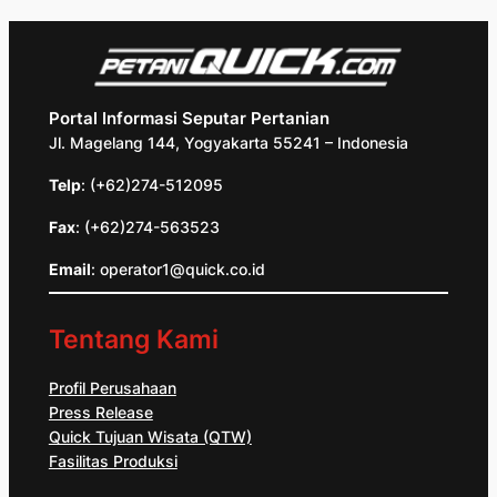
Portal Informasi Seputar Pertanian
Jl. Magelang 144, Yogyakarta 55241 – Indonesia
Telp
: (+62)274-512095
Fax
: (+62)274-563523
Email
: operator1@quick.co.id
Tentang Kami
Profil Perusahaan
Press Release
Quick Tujuan Wisata (QTW)
Fasilitas Produksi