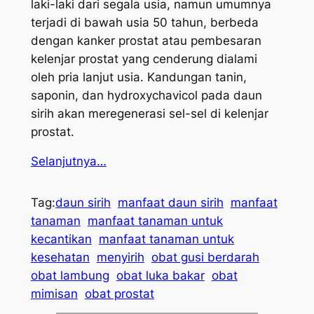
laki-laki dari segala usia, namun umumnya
terjadi di bawah usia 50 tahun, berbeda
dengan kanker prostat atau pembesaran
kelenjar prostat yang cenderung dialami
oleh pria lanjut usia. Kandungan tanin,
saponin, dan hydroxychavicol pada daun
sirih akan meregenerasi sel-sel di kelenjar
prostat.
Selanjutnya…
Tag:
daun sirih
manfaat daun sirih
manfaat
tanaman
manfaat tanaman untuk
kecantikan
manfaat tanaman untuk
kesehatan
menyirih
obat gusi berdarah
obat lambung
obat luka bakar
obat
mimisan
obat prostat