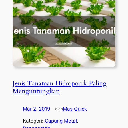
Jenis Tanaman Hidroponik Paling
Menguntungkan
Mar 2, 2019
—
Mas Quick
oleh
Kategori:
Capung Metal
, 