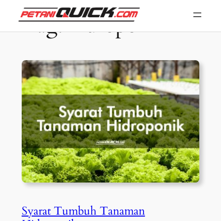
Skip
Tag:
hidroponik
to
content
Syarat Tumbuh Tanaman