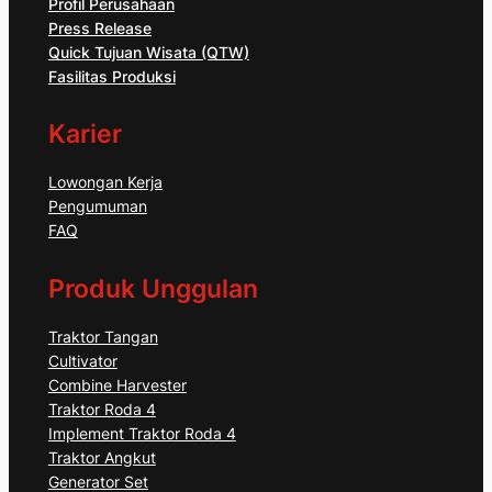
Profil Perusahaan
Press Release
Quick Tujuan Wisata (QTW)
Fasilitas Produksi
Karier
Lowongan Kerja
Pengumuman
FAQ
Produk Unggulan
Traktor Tangan
Cultivator
Combine Harvester
Traktor Roda 4
Implement Traktor Roda 4
Traktor Angkut
Generator Set