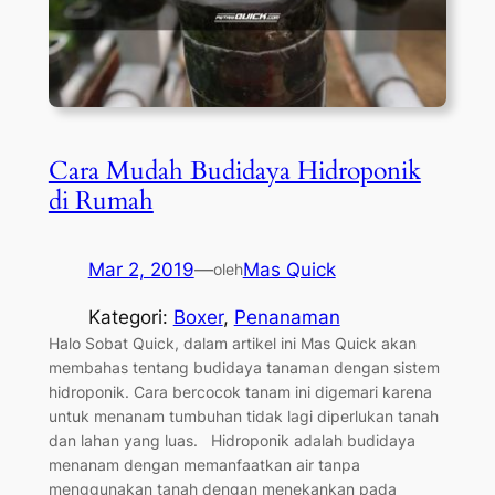
Cara Mudah Budidaya Hidroponik
di Rumah
Mar 2, 2019
—
Mas Quick
oleh
Kategori:
Boxer
, 
Penanaman
Halo Sobat Quick, dalam artikel ini Mas Quick akan
membahas tentang budidaya tanaman dengan sistem
hidroponik. Cara bercocok tanam ini digemari karena
untuk menanam tumbuhan tidak lagi diperlukan tanah
dan lahan yang luas. Hidroponik adalah budidaya
menanam dengan memanfaatkan air tanpa
menggunakan tanah dengan menekankan pada