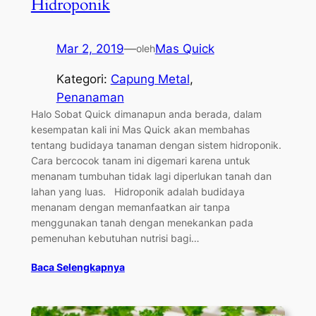
Hidroponik
Mar 2, 2019
—
Mas Quick
oleh
Kategori:
Capung Metal
, 
Penanaman
Halo Sobat Quick dimanapun anda berada, dalam
kesempatan kali ini Mas Quick akan membahas
tentang budidaya tanaman dengan sistem hidroponik.
Cara bercocok tanam ini digemari karena untuk
menanam tumbuhan tidak lagi diperlukan tanah dan
lahan yang luas. Hidroponik adalah budidaya
menanam dengan memanfaatkan air tanpa
menggunakan tanah dengan menekankan pada
pemenuhan kebutuhan nutrisi bagi…
Baca Selengkapnya