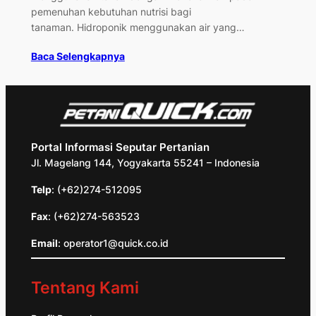
pemenuhan kebutuhan nutrisi bagi
tanaman. Hidroponik menggunakan air yang…
Baca Selengkapnya
Portal Informasi Seputar Pertanian
Jl. Magelang 144, Yogyakarta 55241 – Indonesia
Telp
: (+62)274-512095
Fax
: (+62)274-563523
Email
: operator1@quick.co.id
Tentang Kami