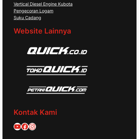
Vertical Diesel Engine Kubota
Pengecoran Logam
Suku Cadang
Website Lainnya
Kontak Kami
Quick Traktor
Traktor Quick 1953
@quicktraktor