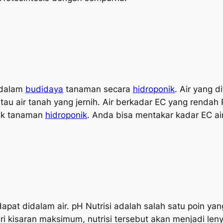
idalam
budidaya
tanaman secara
hidroponik
. Air yang d
tau air tanah yang jernih. Air berkadar EC yang rendah
tuk tanaman
hidroponik
. Anda bisa mentakar kadar EC ai
apat didalam air. pH Nutrisi adalah salah satu poin y
ari kisaran maksimum, nutrisi tersebut akan menjadi l