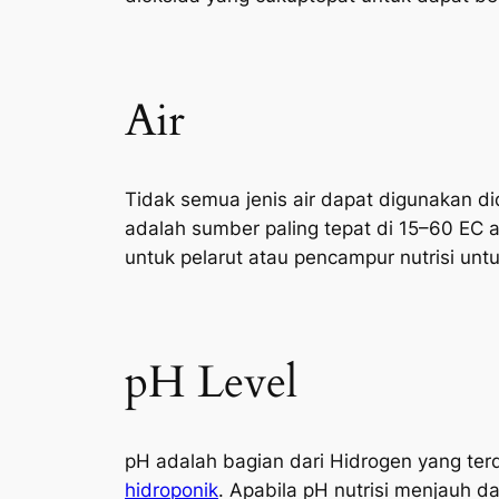
Air
Tidak semua jenis air dapat digunakan d
adalah sumber paling tepat di 15–60 EC a
untuk pelarut atau pencampur nutrisi un
pH Level
pH adalah bagian dari Hidrogen yang terd
hidroponik
. Apabila pH nutrisi menjauh d