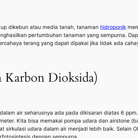
up dikebun atau media tanah, tanaman
hidroponik
meme
menghasilkan pertumbuhan tanaman yang sempurna. Da
cahaya terang yang dapat dipakai jika tidak ada caha
n Karbon Dioksida)
idalam air seharusnya ada pada dikisaran diatas 6 ppm. 
eter. Kita bisa memakai pompa udara dan airstone (b
sirkulasi udara dalam air menjadi lebih baik. Selain
rfotosintesis dengan sempurna.