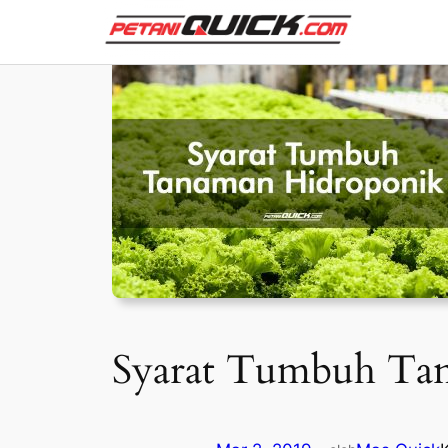
Skip
to
content
Syarat Tumbuh Ta