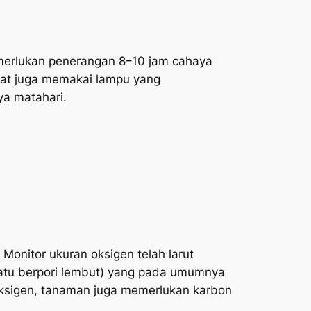
rlukan penerangan 8–10 jam cahaya
pat juga memakai lampu yang
ya matahari.
Monitor ukuran oksigen telah larut
atu berpori lembut) yang pada umumnya
 Oksigen, tanaman juga memerlukan karbon