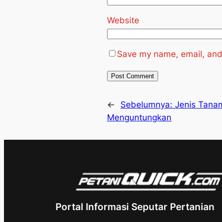
Website
Save my name, email, and 
←
Sebelumnya:
Jenis Tana
Menguntungkan
Portal Informasi Seputar Pertanian