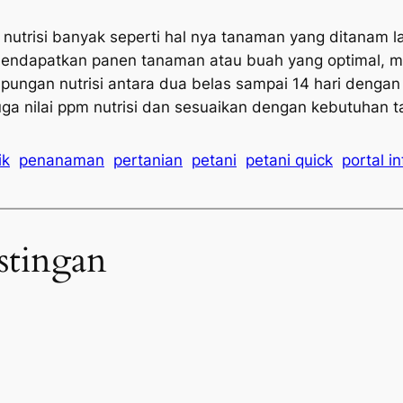
utrisi banyak seperti hal nya tanaman yang ditanam la
in mendapatkan panen tanaman atau buah yang optimal, 
mpungan nutrisi antara dua belas sampai 14 hari dengan 
ga nilai ppm nutrisi dan sesuaikan dengan kebutuhan 
ik
penanaman
pertanian
petani
petani quick
portal i
stingan