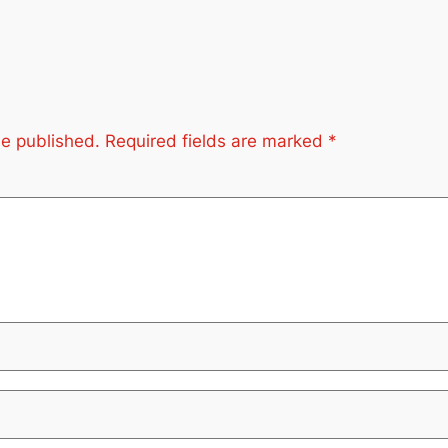
be published.
Required fields are marked
*