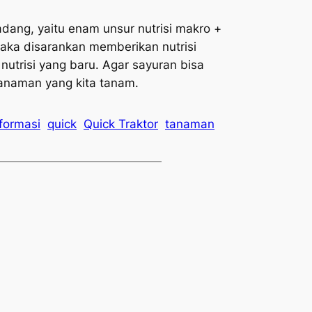
dang, yaitu enam unsur nutrisi makro +
maka disarankan memberikan nutrisi
nutrisi yang baru. Agar sayuran bisa
tanaman yang kita tanam.
nformasi
quick
Quick Traktor
tanaman