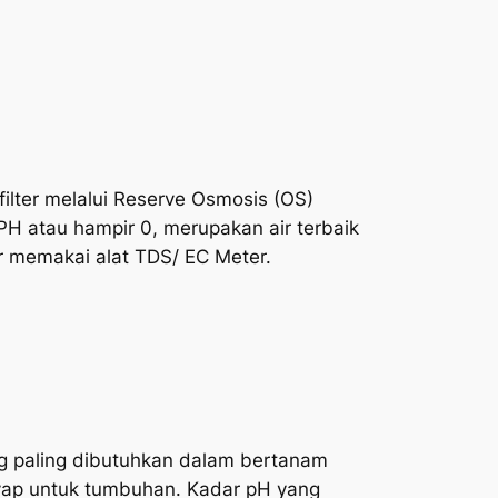
ifilter melalui Reserve Osmosis (OS)
 PH atau hampir 0, merupakan air terbaik
r memakai alat TDS/ EC Meter.
ang paling dibutuhkan dalam bertanam
enyap untuk tumbuhan. Kadar pH yang