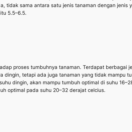
a, tidak sama antara satu jenis tanaman dengan jenis 
itu 5.5–6.5.
hadap proses tumbuhnya tanaman. Terdapat berbagai 
a dingin, tetapi ada juga tanaman yang tidak mampu t
suhu dingin, akan mampu tumbuh optimal di suhu 16–28
h optimal pada suhu 20–32 derajat celcius.