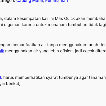
Kategori:
Capung Metal
, 
Penanaman
a, dalam kesempatan kali ini Mas Quick akan membaha
ni digemari karena untuk menanam tumbuhan tidak lagi 
gan memanfaatkan air tanpa menggunakan tanah de
ik
menggunakan air yang lebih efisien, jadi cocok dite
ik
harus memperhatikan syarat tumbunya agar tanaman 
ai berikut;