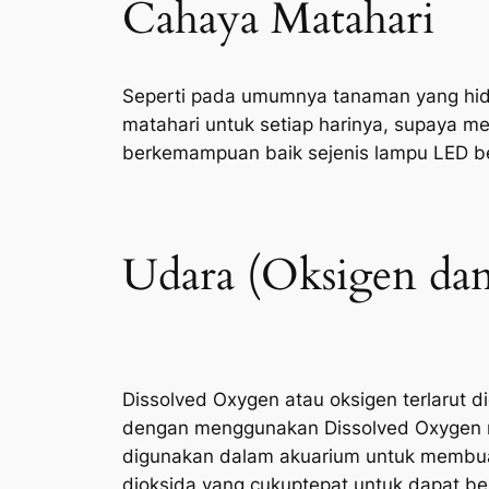
Cahaya Matahari
Seperti pada umumnya tanaman yang hid
matahari untuk setiap harinya, supaya 
berkemampuan baik sejenis lampu LED ber
Udara (Oksigen da
Dissolved Oxygen atau oksigen terlarut d
dengan menggunakan Dissolved Oxygen m
digunakan dalam akuarium untuk membuat 
dioksida yang cukuptepat untuk dapat be