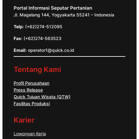
Portal Informasi Seputar Pertanian
Jl. Magelang 144, Yogyakarta 55241 – Indonesia
Telp
: (+62)274-512095
Fax
: (+62)274-563523
Email
: operator1@quick.co.id
Tentang Kami
Profil Perusahaan
Press Release
Quick Tujuan Wisata (QTW)
Fasilitas Produksi
Karier
Lowongan Kerja