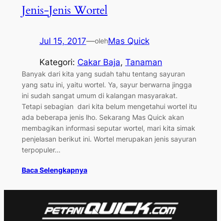
Jenis-Jenis Wortel
Jul 15, 2017
—
Mas Quick
oleh
Kategori:
Cakar Baja
, 
Tanaman
Banyak dari kita yang sudah tahu tentang sayuran
yang satu ini, yaitu wortel. Ya, sayur berwarna jingga
ini sudah sangat umum di kalangan masyarakat.
Tetapi sebagian dari kita belum mengetahui wortel itu
ada beberapa jenis lho. Sekarang Mas Quick akan
membagikan informasi seputar wortel, mari kita simak
penjelasan berikut ini. Wortel merupakan jenis sayuran
terpopuler…
Baca Selengkapnya