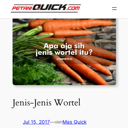
Skip
to
content
Jenis-Jenis Wortel
Jul 15, 2017
—
Mas Quick
oleh