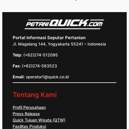
Portal Informasi Seputar Pertanian
Jl. Magelang 144, Yogyakarta 55241 – Indonesia
Telp
: (+62)274-512095
Fax
: (+62)274-563523
Email
: operator1@quick.co.id
Tentang Kami
Profil Perusahaan
Press Release
Quick Tujuan Wisata (QTW)
Fasilitas Produksi