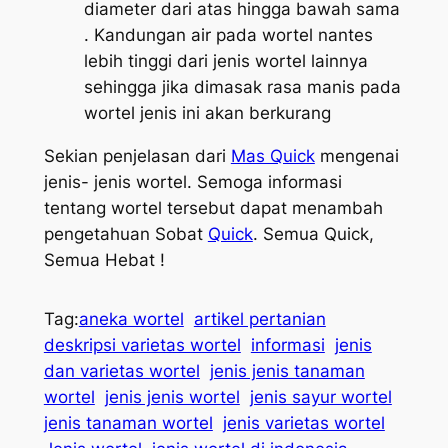
diameter dari atas hingga bawah sama
. Kandungan air pada wortel nantes
lebih tinggi dari jenis wortel lainnya
sehingga jika dimasak rasa manis pada
wortel jenis ini akan berkurang
Sekian penjelasan dari
Mas Quick
mengenai
jenis- jenis wortel. Semoga informasi
tentang wortel tersebut dapat menambah
pengetahuan Sobat
Quick
. Semua Quick,
Semua Hebat !
Tag:
aneka wortel
artikel pertanian
deskripsi varietas wortel
informasi
jenis
dan varietas wortel
jenis jenis tanaman
wortel
jenis jenis wortel
jenis sayur wortel
jenis tanaman wortel
jenis varietas wortel