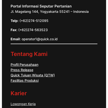
Portal Informasi Seputar Pertanian
Jl. Magelang 144, Yogyakarta 55241 – Indonesia
Telp
: (+62)274-512095
Fax
: (+62)274-563523
Email
: operator1@quick.co.id
Tentang Kami
Profil Perusahaan
Press Release
Quick Tujuan Wisata (QTW)
Fasilitas Produksi
Karier
Lowongan Kerja