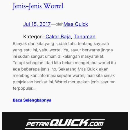
Jenis-Jenis Wortel
Jul 15, 2017
—
Mas Quick
oleh
Kategori:
Cakar Baja
, 
Tanaman
Banyak dari kita yang sudah tahu tentang sayuran
yang satu ini, yaitu wortel. Ya, sayur berwarna jingga
ini sudah sangat umum di kalangan masyarakat.
Tetapi sebagian dari kita belum mengetahui wortel itu
ada beberapa jenis lho. Sekarang Mas Quick akan
membagikan informasi seputar wortel, mari kita simak
penjelasan berikut ini. Wortel merupakan jenis sayuran
terpopuler…
Baca Selengkapnya