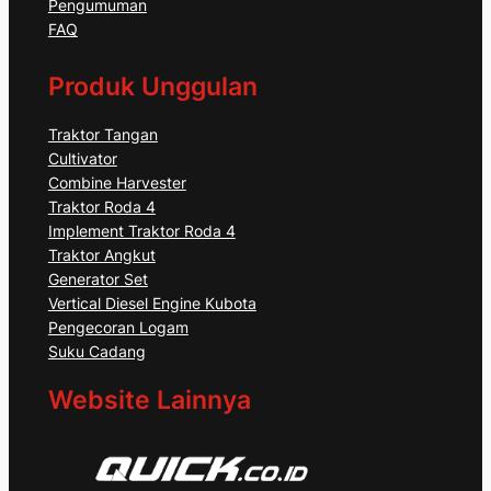
Pengumuman
FAQ
Produk Unggulan
Traktor Tangan
Cultivator
Combine Harvester
Traktor Roda 4
Implement Traktor Roda 4
Traktor Angkut
Generator Set
Vertical Diesel Engine Kubota
Pengecoran Logam
Suku Cadang
Website Lainnya