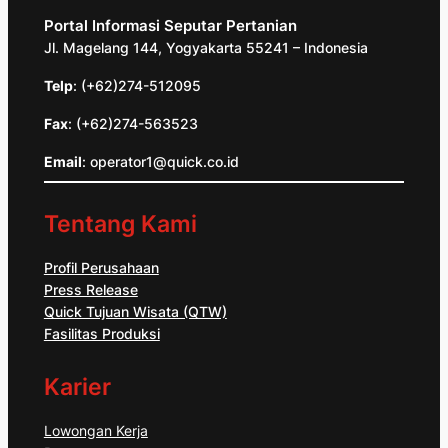
Portal Informasi Seputar Pertanian
Jl. Magelang 144, Yogyakarta 55241 – Indonesia
Telp
: (+62)274-512095
Fax
: (+62)274-563523
Email
: operator1@quick.co.id
Tentang Kami
Profil Perusahaan
Press Release
Quick Tujuan Wisata (QTW)
Fasilitas Produksi
Karier
Lowongan Kerja