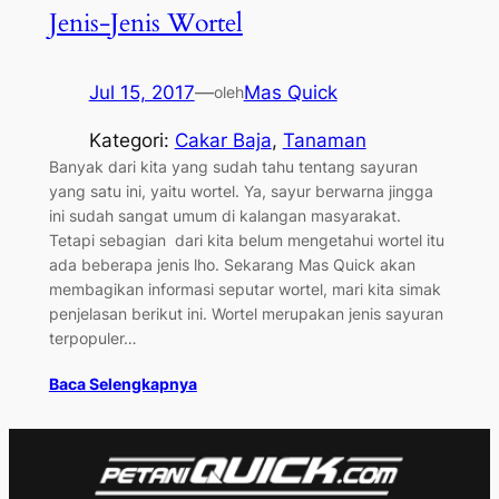
Jenis-Jenis Wortel
Jul 15, 2017
—
Mas Quick
oleh
Kategori:
Cakar Baja
, 
Tanaman
Banyak dari kita yang sudah tahu tentang sayuran
yang satu ini, yaitu wortel. Ya, sayur berwarna jingga
ini sudah sangat umum di kalangan masyarakat.
Tetapi sebagian dari kita belum mengetahui wortel itu
ada beberapa jenis lho. Sekarang Mas Quick akan
membagikan informasi seputar wortel, mari kita simak
penjelasan berikut ini. Wortel merupakan jenis sayuran
terpopuler…
Baca Selengkapnya