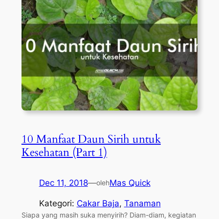
10 Manfaat Daun Sirih untuk
Kesehatan (Part 1)
Dec 11, 2018
—
Mas Quick
oleh
Kategori:
Cakar Baja
, 
Tanaman
Siapa yang masih suka menyirih? Diam-diam, kegiatan