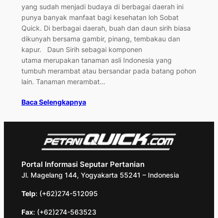
yang sudah menjadi budaya di berbagai daerah ini
punya banyak manfaat bagi kesehatan loh Sobat
Quick. Di berbagai daerah, buah dan daun sirih biasa
dikunyah bersama gambir, pinang, tembakau dan
kapur. Daun Sirih sebagai komponen
utama merupakan tanaman asli Indonesia yang
tumbuh merambat atau bersandar pada batang pohon
lain. Tanaman merambat…
Baca Selengkapnya
Portal Informasi Seputar Pertanian
Jl. Magelang 144, Yogyakarta 55241 – Indonesia
Telp
: (+62)274-512095
Fax
: (+62)274-563523