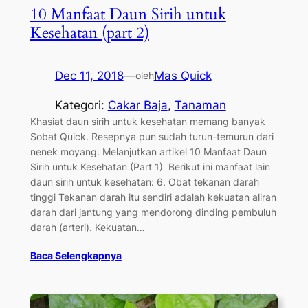
10 Manfaat Daun Sirih untuk
Kesehatan (part 2)
Dec 11, 2018
—
Mas Quick
oleh
Kategori:
Cakar Baja
, 
Tanaman
Khasiat daun sirih untuk kesehatan memang banyak
Sobat Quick. Resepnya pun sudah turun-temurun dari
nenek moyang. Melanjutkan artikel 10 Manfaat Daun
Sirih untuk Kesehatan (Part 1) Berikut ini manfaat lain
daun sirih untuk kesehatan: 6. Obat tekanan darah
tinggi Tekanan darah itu sendiri adalah kekuatan aliran
darah dari jantung yang mendorong dinding pembuluh
darah (arteri). Kekuatan…
Baca Selengkapnya