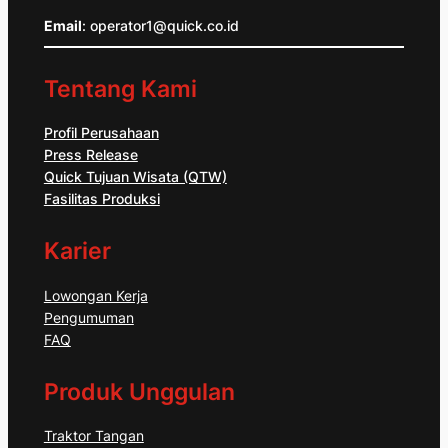
Email
: operator1@quick.co.id
Tentang Kami
Profil Perusahaan
Press Release
Quick Tujuan Wisata (QTW)
Fasilitas Produksi
Karier
Lowongan Kerja
Pengumuman
FAQ
Produk Unggulan
Traktor Tangan