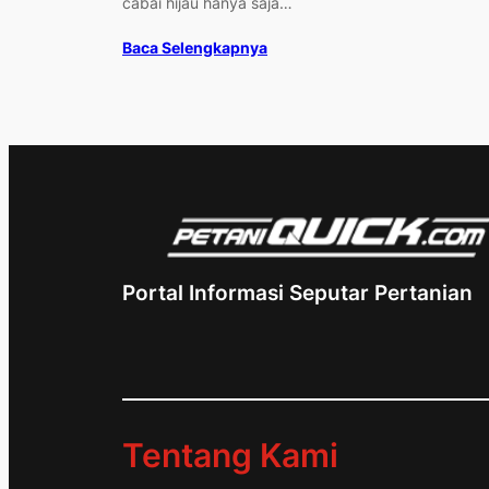
cabai hijau hanya saja…
Baca Selengkapnya
Portal Informasi Seputar Pertanian
Tentang Kami