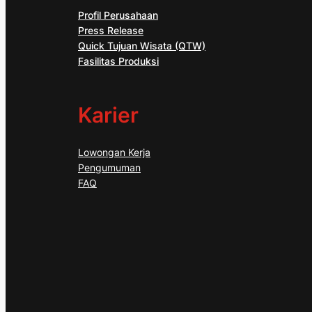
Profil Perusahaan
Press Release
Quick Tujuan Wisata (QTW)
Fasilitas Produksi
Karier
Lowongan Kerja
Pengumuman
FAQ