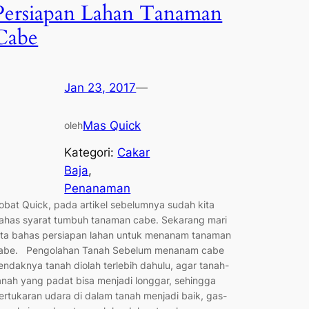
Persiapan Lahan Tanaman
Cabe
Jan 23, 2017
—
Mas Quick
oleh
Kategori:
Cakar
Baja
, 
Penanaman
obat Quick, pada artikel sebelumnya sudah kita
ahas syarat tumbuh tanaman cabe. Sekarang mari
ita bahas persiapan lahan untuk menanam tanaman
abe. Pengolahan Tanah Sebelum menanam cabe
endaknya tanah diolah terlebih dahulu, agar tanah-
anah yang padat bisa menjadi longgar, sehingga
ertukaran udara di dalam tanah menjadi baik, gas-