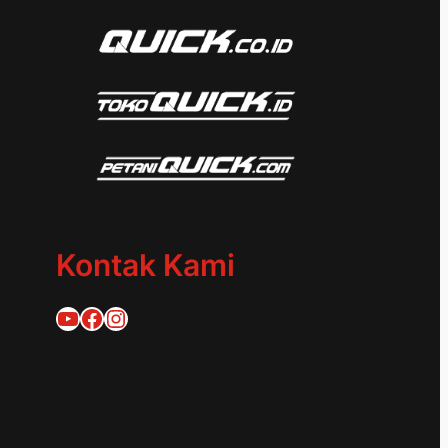
Kontak Kami
Quick Traktor
Traktor Quick 1953
@quicktraktor