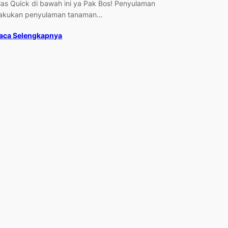
as Quick di bawah ini ya Pak Bos! Penyulaman
akukan penyulaman tanaman…
aca Selengkapnya