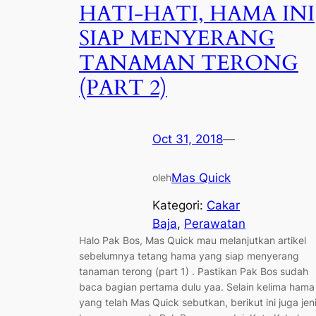
HATI-HATI, HAMA INI
SIAP MENYERANG
TANAMAN TERONG
(PART 2)
Oct 31, 2018
—
Mas Quick
oleh
Kategori:
Cakar
Baja
, 
Perawatan
Halo Pak Bos, Mas Quick mau melanjutkan artikel
sebelumnya tetang hama yang siap menyerang
tanaman terong (part 1) . Pastikan Pak Bos sudah
baca bagian pertama dulu yaa. Selain kelima hama
yang telah Mas Quick sebutkan, berikut ini juga jen