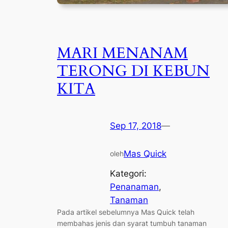
MARI MENANAM
TERONG DI KEBUN
KITA
Sep 17, 2018
—
Mas Quick
oleh
Kategori:
Penanaman
, 
Tanaman
Pada artikel sebelumnya Mas Quick telah
membahas jenis dan syarat tumbuh tanaman