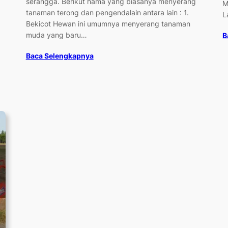
serangga. Berikut hama yang biasanya menyerang
M
tanaman terong dan pengendalain antara lain : 1.
L
Bekicot Hewan ini umumnya menyerang tanaman
muda yang baru…
B
Baca Selengkapnya