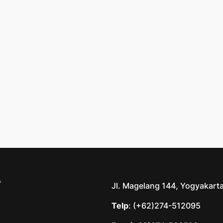
Jl. Magelang 144, Yogyakart
Telp
: (+62)274-512095