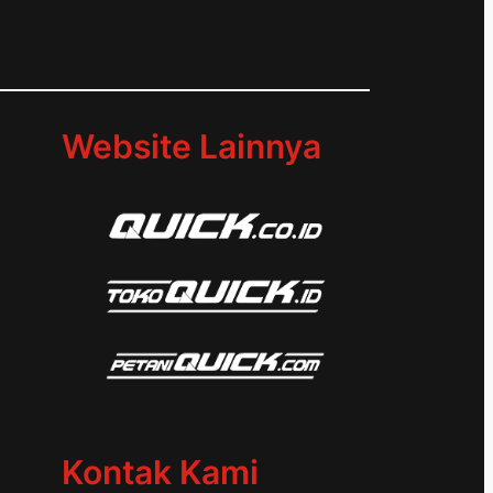
d
Website Lainnya
Kontak Kami