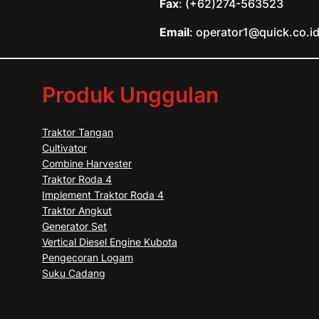
Fax
: (+62)274-563523
Email
: operator1@quick.co.i
Produk Unggulan
Traktor Tangan
Cultivator
Combine Harvester
Traktor Roda 4
Implement Traktor Roda 4
Traktor Angkut
Generator Set
Vertical Diesel Engine Kubota
Pengecoran Logam
Suku Cadang