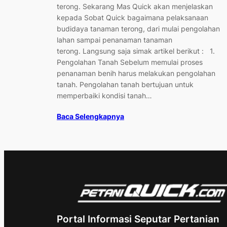
terong. Sekarang Mas Quick akan menjelaskan
kepada Sobat Quick bagaimana pelaksanaan
budidaya tanaman terong, dari mulai pengolahan
lahan sampai penanaman tanaman
terong. Langsung saja simak artikel berikut : 1.
Pengolahan Tanah Sebelum memulai proses
penanaman benih harus melakukan pengolahan
tanah. Pengolahan tanah bertujuan untuk
memperbaiki kondisi tanah…
Baca Selengkapnya
Portal Informasi Seputar Pertanian